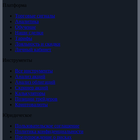
Платформа
Торговые сигналы
Аналитика
Обучение
Наши сделки
Тарифы
Лояльность и скидки
Личный кабинет
Инструменты
Все инструменты
Анализ акций
Анализ облигаций
Скринер акций
Калькуляторы
Позиции трейдеров
Криптовалюты
Юридическое
Пользовательское соглашение
Политика конфиденциальности
Предупреждение о рисках