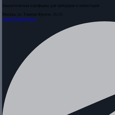
Аналитическая платформа для трейдеров и инвесторов
Москва, ул. Тимура Фрунзе, 11с33
contact@etpinvest.ru