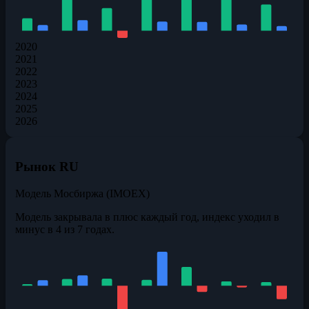
2020
2021
2022
2023
2024
2025
2026
Рынок RU
Модель
Мосбиржа (IMOEX)
Модель закрывала в плюс каждый год, индекс уходил в
минус в 4 из 7 годах.