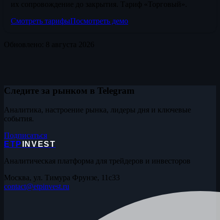
их сопровождение до закрытия. Тариф «Торговый».
Смотреть тарифы
Посмотреть демо
Обновлено: 8 августа 2026
Следите за рынком в Telegram
Аналитика, настроение рынка, лидеры дня и ключевые
события.
Подписаться
ETP
INVEST
Аналитическая платформа для трейдеров и инвесторов
Москва, ул. Тимура Фрунзе, 11с33
contact@etpinvest.ru