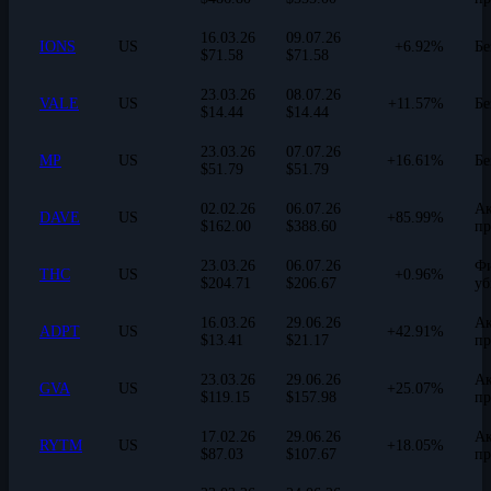
16.03.26
09.07.26
IONS
US
+6.92%
Бе
$71.58
$71.58
23.03.26
08.07.26
VALE
US
+11.57%
Бе
$14.44
$14.44
23.03.26
07.07.26
MP
US
+16.61%
Бе
$51.79
$51.79
02.02.26
06.07.26
Ак
DAVE
US
+85.99%
$162.00
$388.60
пр
23.03.26
06.07.26
Фи
THC
US
+0.96%
$204.71
$206.67
уб
16.03.26
29.06.26
Ак
ADPT
US
+42.91%
$13.41
$21.17
пр
23.03.26
29.06.26
Ак
GVA
US
+25.07%
$119.15
$157.98
пр
17.02.26
29.06.26
Ак
RYTM
US
+18.05%
$87.03
$107.67
пр