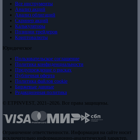
Все инструменты
Анализ акций
Анализ облигаций
Скринер акций
Калькуляторы
Позиции трейдеров
Криптовалюты
Юридическое
Пользовательское соглашение
Политика конфиденциальности
Предупреждение о рисках
Публичная оферта
Политика файлов cookie
Биржевые данные
Редакционная политика
© ETPINVEST, 2021–2026. Все права защищены.
Ограничение ответственности. Информация на сайте носит
исключительно информационно-аналитический характер,