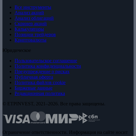
Все инструменты
Анализ акций
Анализ облигаций
Скринер акций
Калькуляторы
Позиции трейдеров
Криптовалюты
Юридическое
Пользовательское соглашение
Политика конфиденциальности
Предупреждение о рисках
Публичная оферта
Политика файлов cookie
Биржевые данные
Редакционная политика
© ETPINVEST, 2021–2026. Все права защищены.
Ограничение ответственности. Информация на сайте носит