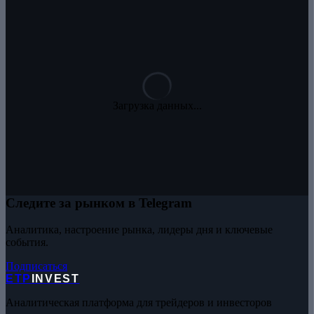
Загрузка данных...
Следите за рынком в Telegram
Аналитика, настроение рынка, лидеры дня и ключевые
события.
Подписаться
ETP
INVEST
Аналитическая платформа для трейдеров и инвесторов