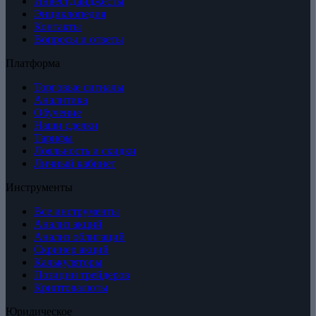
ИнвестДайджесты
Энциклопедия
Контакты
Вопросы и ответы
Платформа
Торговые сигналы
Аналитика
Обучение
Наши сделки
Тарифы
Лояльность и скидки
Личный кабинет
Инструменты
Все инструменты
Анализ акций
Анализ облигаций
Скринер акций
Калькуляторы
Позиции трейдеров
Криптовалюты
Юридическое