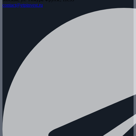
contact@etpinvest.ru