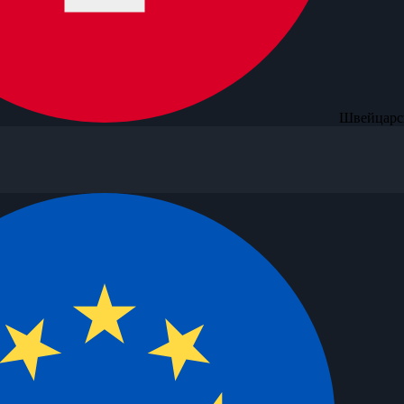
Швейцарск