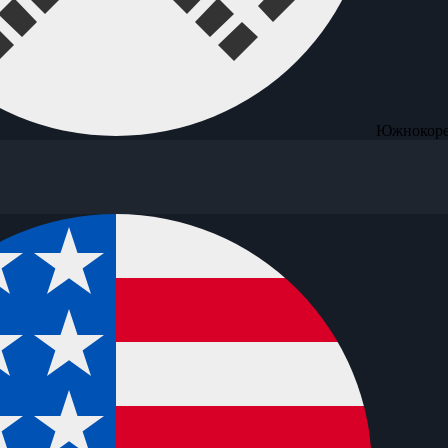
Южнокоре