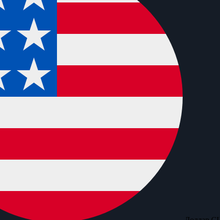
Доллар С