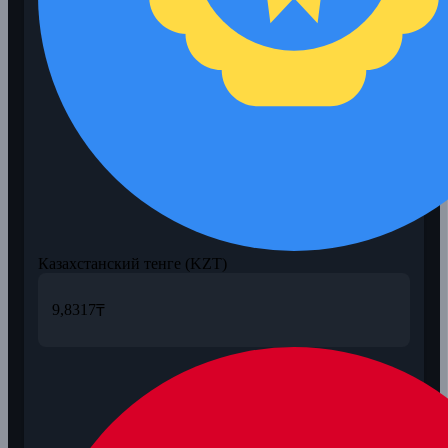
Казахстанский тенге (KZT)
9,8317
₸