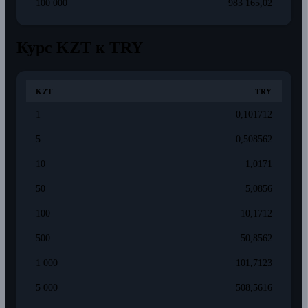
100 000
983 165,02
Курс KZT к TRY
KZT
TRY
1
0,101712
5
0,508562
10
1,0171
50
5,0856
100
10,1712
500
50,8562
1 000
101,7123
5 000
508,5616