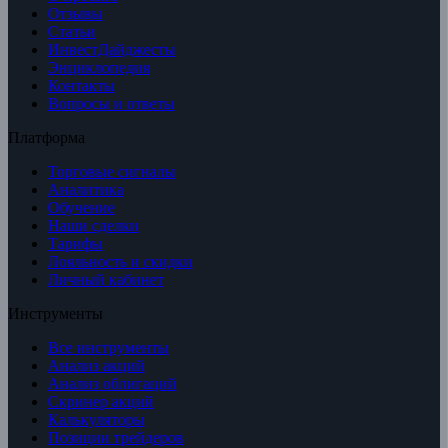
Отзывы
Статьи
ИнвестДайджесты
Энциклопедия
Контакты
Вопросы и ответы
Платформа
Торговые сигналы
Аналитика
Обучение
Наши сделки
Тарифы
Лояльность и скидки
Личный кабинет
Инструменты
Все инструменты
Анализ акций
Анализ облигаций
Скринер акций
Калькуляторы
Позиции трейдеров