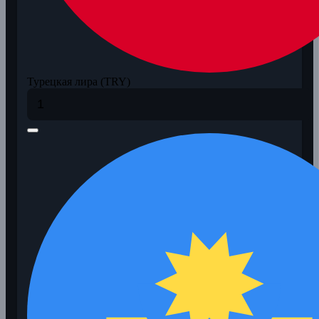
Турецкая лира (TRY)