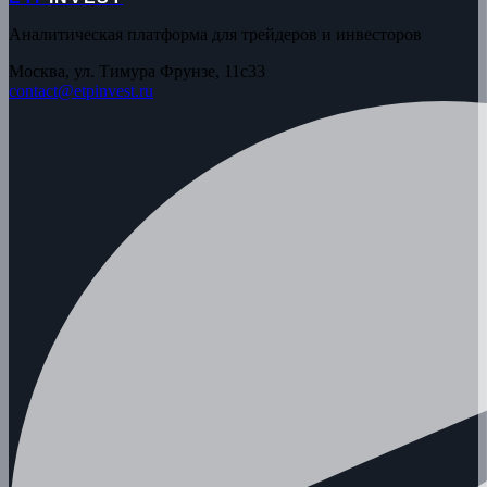
Аналитическая платформа для трейдеров и инвесторов
Москва, ул. Тимура Фрунзе, 11с33
contact@etpinvest.ru