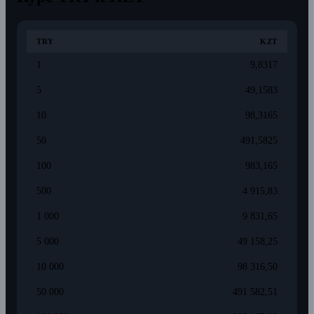
TRY
KZT
1
9,8317
5
49,1583
10
98,3165
50
491,5825
100
983,165
500
4 915,83
1 000
9 831,65
5 000
49 158,25
10 000
98 316,50
50 000
491 582,51