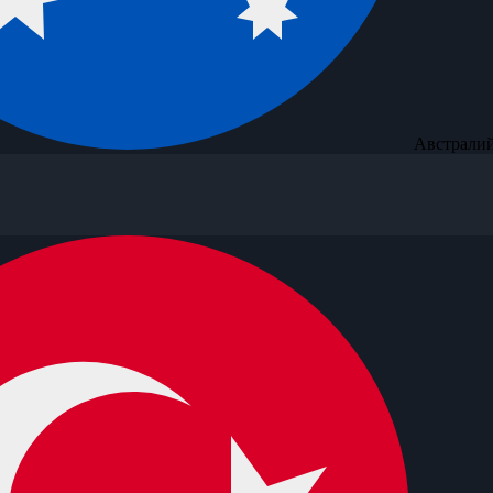
Австралий