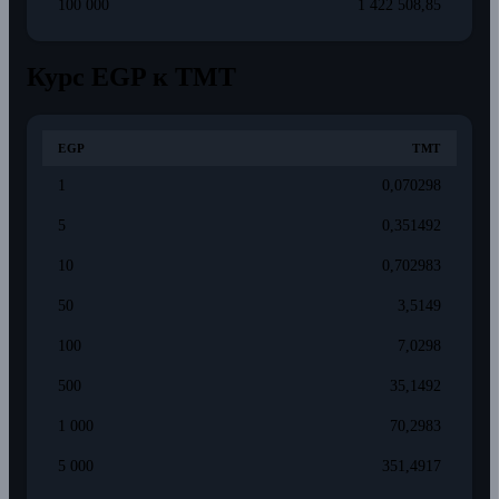
100 000
1 422 508,85
Курс EGP к TMT
EGP
TMT
1
0,070298
5
0,351492
10
0,702983
50
3,5149
100
7,0298
500
35,1492
1 000
70,2983
5 000
351,4917