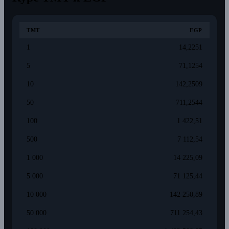
TMT
EGP
1
14,2251
5
71,1254
10
142,2509
50
711,2544
100
1 422,51
500
7 112,54
1 000
14 225,09
5 000
71 125,44
10 000
142 250,89
50 000
711 254,43