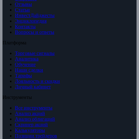
Отзывы
Статьи
ИнвестДайджесты
Энциклопедия
Контакты
Вопросы и ответы
Платформа
Торговые сигналы
Аналитика
Обучение
Наши сделки
Тарифы
Лояльность и скидки
Личный кабинет
Инструменты
Все инструменты
Анализ акций
Анализ облигаций
Скринер акций
Калькуляторы
Позиции трейдеров