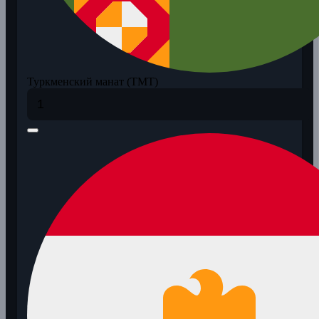
Туркменский манат (TMT)