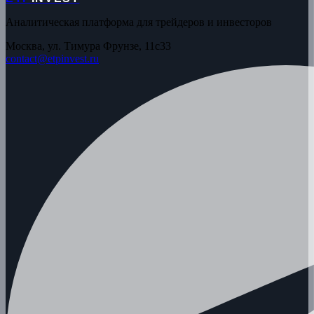
Аналитическая платформа для трейдеров и инвесторов
Москва, ул. Тимура Фрунзе, 11с33
contact@etpinvest.ru