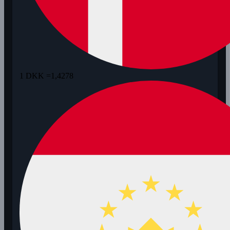
1 DKK =
1,4278