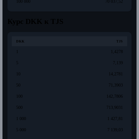
100 000
70 037,52
Курс DKK к TJS
DKK
TJS
1
1,4278
5
7,139
10
14,2781
50
71,3903
100
142,7806
500
713,9031
1 000
1 427,81
5 000
7 139,03