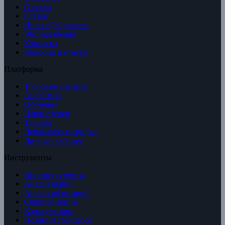
Отзывы
Статьи
ИнвестДайджесты
Энциклопедия
Контакты
Вопросы и ответы
Платформа
Торговые сигналы
Аналитика
Обучение
Наши сделки
Тарифы
Лояльность и скидки
Личный кабинет
Инструменты
Все инструменты
Анализ акций
Анализ облигаций
Скринер акций
Калькуляторы
Позиции трейдеров