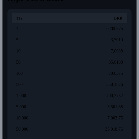
TJS
DKK
1
0,700375
5
3,5019
10
7,0038
50
35,0188
100
70,0375
500
350,1876
1 000
700,3752
5 000
3 501,88
10 000
7 003,75
50 000
35 018,76