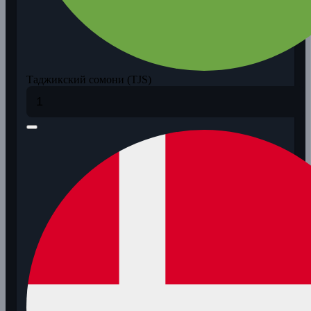
Таджикский сомони (TJS)