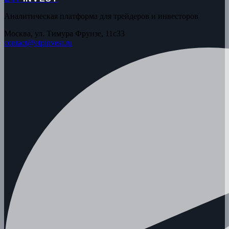
Аналитическая платформа для трейдеров и инвесторов
Москва, ул. Тимура Фрунзе, 11с33
contact@etpinvest.ru