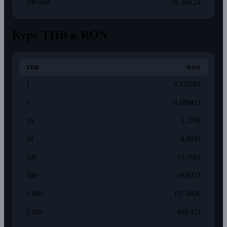
100 000
726 308,24
Курс THB к RON
THB
RON
1
0,137683
5
0,688413
10
1,3768
50
6,8841
100
13,7683
500
68,8413
1 000
137,6826
5 000
688,413