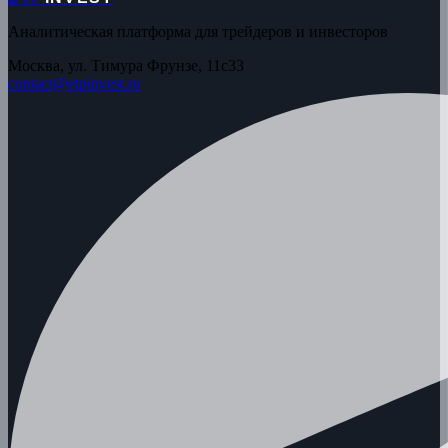
Аналитическая платформа для трейдеров и инвесторов
Москва, ул. Тимура Фрунзе, 11с33
contact@etpinvest.ru