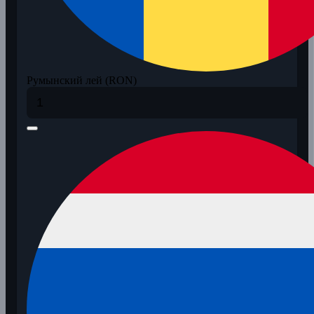
Румынский лей (RON)