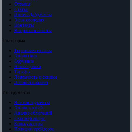
Отзывы
Статьи
ИнвестДайджесты
Энциклопедия
Контакты
Вопросы и ответы
Платформа
Торговые сигналы
Аналитика
Обучение
Наши сделки
Тарифы
Лояльность и скидки
Личный кабинет
Инструменты
Все инструменты
Анализ акций
Анализ облигаций
Скринер акций
Калькуляторы
Позиции трейдеров