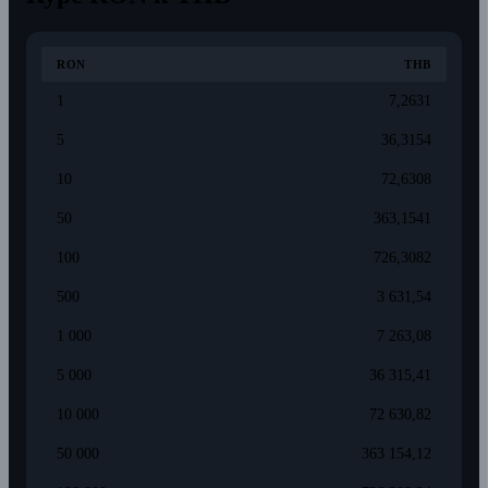
RON
THB
1
7,2631
5
36,3154
10
72,6308
50
363,1541
100
726,3082
500
3 631,54
1 000
7 263,08
5 000
36 315,41
10 000
72 630,82
50 000
363 154,12