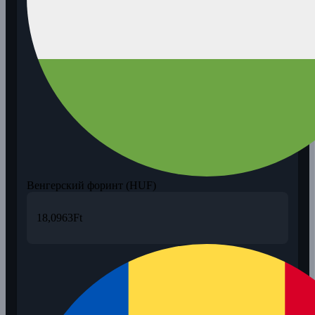
Венгерский форинт (HUF)
18,0963
Ft