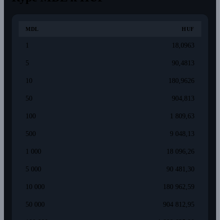
MDL
HUF
1
18,0963
5
90,4813
10
180,9626
50
904,813
100
1 809,63
500
9 048,13
1 000
18 096,26
5 000
90 481,30
10 000
180 962,59
50 000
904 812,95