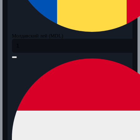
Молдавский лей (MDL)