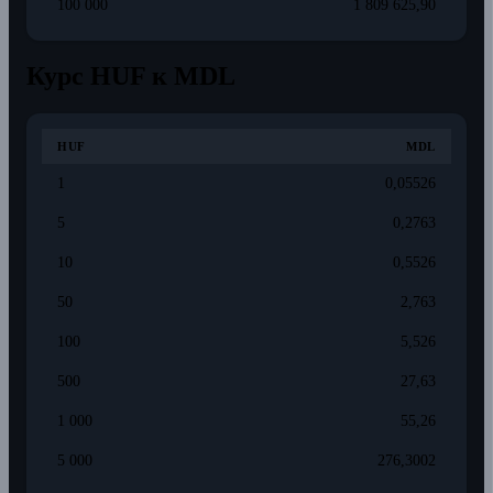
100 000
1 809 625,90
Курс HUF к MDL
HUF
MDL
1
0,05526
5
0,2763
10
0,5526
50
2,763
100
5,526
500
27,63
1 000
55,26
5 000
276,3002