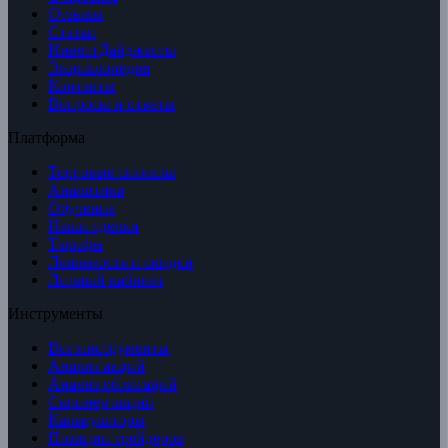
Отзывы
Статьи
ИнвестДайджесты
Энциклопедия
Контакты
Вопросы и ответы
Платформа
Торговые сигналы
Аналитика
Обучение
Наши сделки
Тарифы
Лояльность и скидки
Личный кабинет
Инструменты
Все инструменты
Анализ акций
Анализ облигаций
Скринер акций
Калькуляторы
Позиции трейдеров