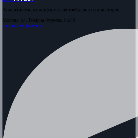
Аналитическая платформа для трейдеров и инвесторов
Москва, ул. Тимура Фрунзе, 11с33
contact@etpinvest.ru