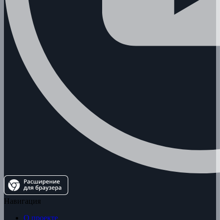
Навигация
О проекте