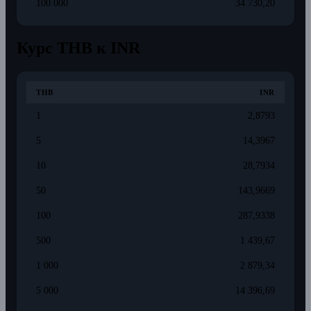
100 000
34 730,20
Курс THB к INR
THB
INR
1
2,8793
5
14,3967
10
28,7934
50
143,9669
100
287,9338
500
1 439,67
1 000
2 879,34
5 000
14 396,69