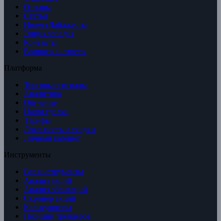
Отзывы
Статьи
ИнвестДайджесты
Энциклопедия
Контакты
Вопросы и ответы
Платформа
Торговые сигналы
Аналитика
Обучение
Наши сделки
Тарифы
Лояльность и скидки
Личный кабинет
Инструменты
Все инструменты
Анализ акций
Анализ облигаций
Скринер акций
Калькуляторы
Позиции трейдеров