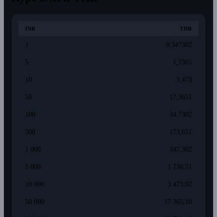
INR
THB
1
0,347302
5
1,7365
10
3,473
50
17,3651
100
34,7302
500
173,651
1 000
347,302
5 000
1 736,51
10 000
3 473,02
50 000
17 365,10