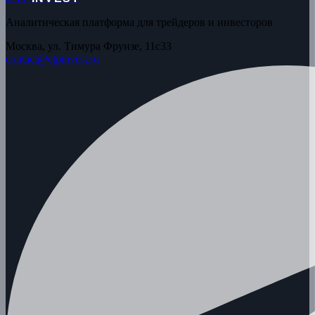
Аналитическая платформа для трейдеров и инвесторов
Москва, ул. Тимура Фрунзе, 11с33
contact@etpinvest.ru