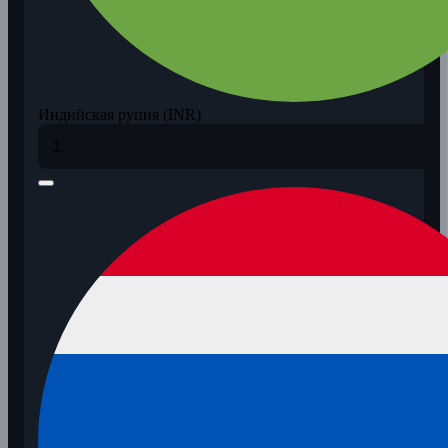
Индийская рупия (INR)