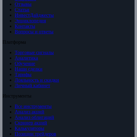
Отзывы
Статьи
ИнвестДайджесты
Энциклопедия
Контакты
Вопросы и ответы
Платформа
Торговые сигналы
Аналитика
Обучение
Наши сделки
Тарифы
Лояльность и скидки
Личный кабинет
Инструменты
Все инструменты
Анализ акций
Анализ облигаций
Скринер акций
Калькуляторы
Позиции трейдеров