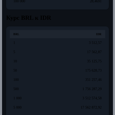
100 000
28,4691
Курс BRL к IDR
BRL
IDR
1
3 512,57
5
17 562,87
10
35 125,75
50
175 628,73
100
351 257,46
500
1 756 287,29
1 000
3 512 574,58
5 000
17 562 872,92