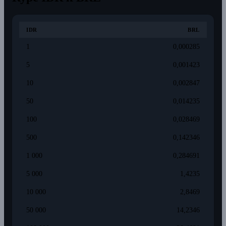
IDR
BRL
1
0,000285
5
0,001423
10
0,002847
50
0,014235
100
0,028469
500
0,142346
1 000
0,284691
5 000
1,4235
10 000
2,8469
50 000
14,2346