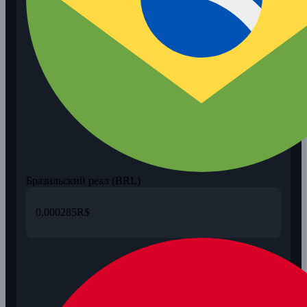
Бразильский реал (BRL)
0,000285
R$