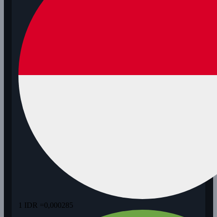
1 IDR =
0,000285