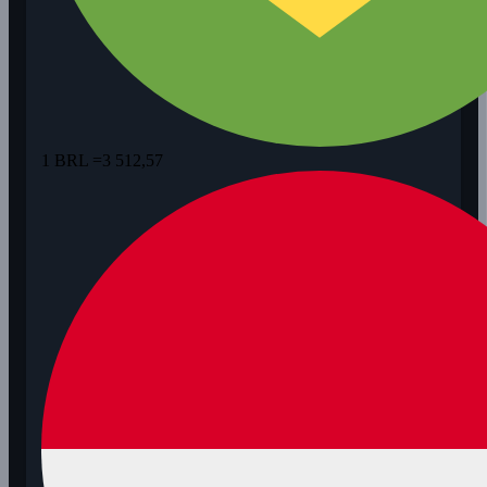
1 BRL =
3 512,57