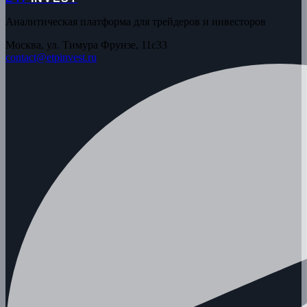
Аналитическая платформа для трейдеров и инвесторов
Москва, ул. Тимура Фрунзе, 11с33
contact@etpinvest.ru