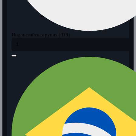
Индонезийская рупия (IDR)