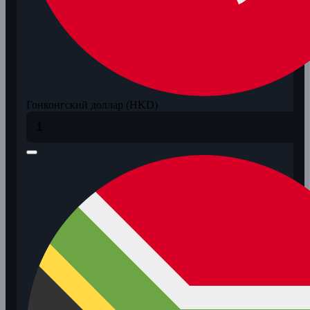
Гонконгский доллар (HKD)