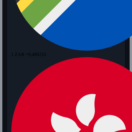
1 ZAR =
0,480233