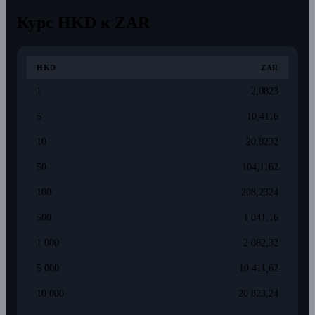
Курс HKD к ZAR
HKD
ZAR
1
2,0823
5
10,4116
10
20,8232
50
104,1162
100
208,2324
500
1 041,16
1 000
2 082,32
5 000
10 411,62
10 000
20 823,24