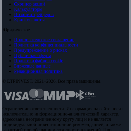
Скринер акций
Калькуляторы
Позиции трейдеров
Криптовалюты
Юридическое
Пользовательское соглашение
Политика конфиденциальности
Предупреждение о рисках
Публичная оферта
Политика файлов cookie
Биржевые данные
Редакционная политика
© ETPINVEST, 2021–2026. Все права защищены.
Ограничение ответственности. Информация на сайте носит
исключительно информационно-аналитический характер,
адресована неограниченному кругу лиц и не является
индивидуальной инвестиционной рекомендацией, а также
гарантией или обещанием доходности вложений. При