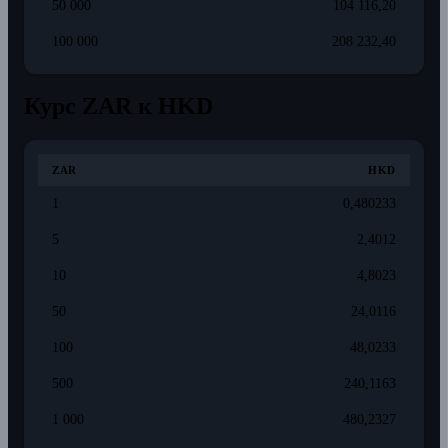
50 000
104 116,20
100 000
208 232,40
Курс ZAR к HKD
ZAR
HKD
1
0,480233
5
2,4012
10
4,8023
50
24,0116
100
48,0233
500
240,1163
1 000
480,2327