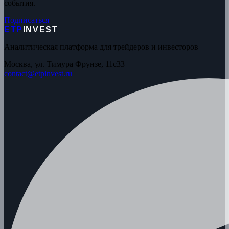
события.
Подписаться
ETP
INVEST
Аналитическая платформа для трейдеров и инвесторов
Москва, ул. Тимура Фрунзе, 11с33
contact@etpinvest.ru