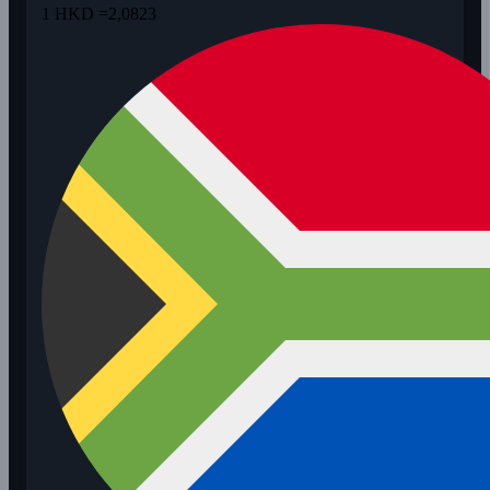
1 HKD =
2,0823