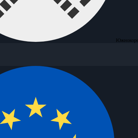
Южнокоре