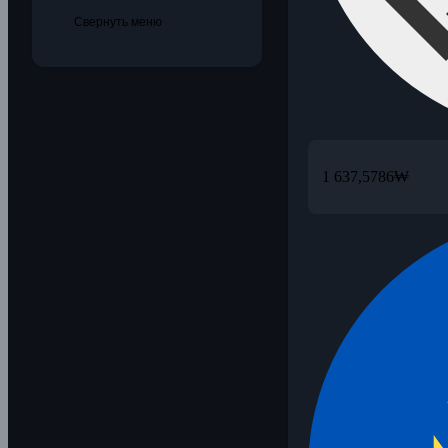
Свернуть меню
1 637,5786
₩