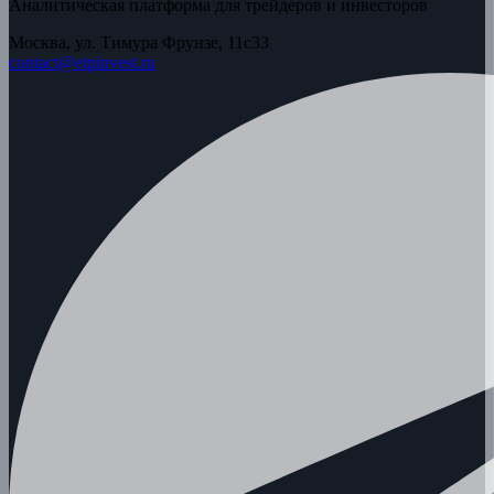
Аналитическая платформа для трейдеров и инвесторов
Москва, ул. Тимура Фрунзе, 11с33
contact@etpinvest.ru