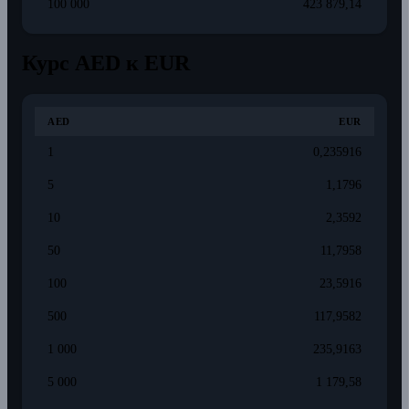
100 000
423 879,14
Курс AED к EUR
AED
EUR
1
0,235916
5
1,1796
10
2,3592
50
11,7958
100
23,5916
500
117,9582
1 000
235,9163
5 000
1 179,58