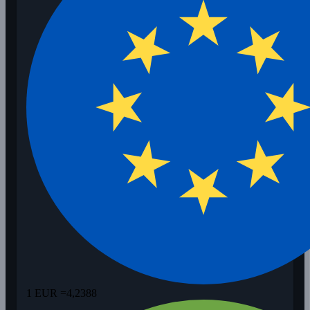
1 EUR =
4,2388