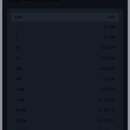
EUR
AED
1
4,2388
5
21,194
10
42,3879
50
211,9396
100
423,8791
500
2 119,40
1 000
4 238,79
5 000
21 193,96
10 000
42 387,91
50 000
211 939,57