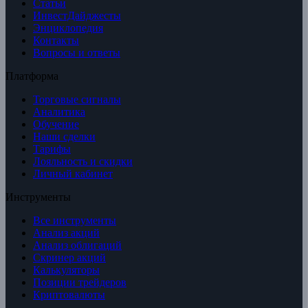
Статьи
ИнвестДайджесты
Энциклопедия
Контакты
Вопросы и ответы
Платформа
Торговые сигналы
Аналитика
Обучение
Наши сделки
Тарифы
Лояльность и скидки
Личный кабинет
Инструменты
Все инструменты
Анализ акций
Анализ облигаций
Скринер акций
Калькуляторы
Позиции трейдеров
Криптовалюты