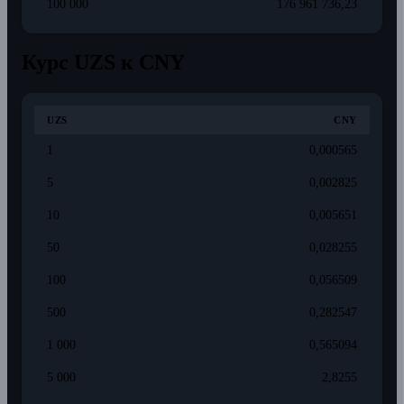
100 000
176 961 736,23
Курс UZS к CNY
UZS
CNY
1
0,000565
5
0,002825
10
0,005651
50
0,028255
100
0,056509
500
0,282547
1 000
0,565094
5 000
2,8255