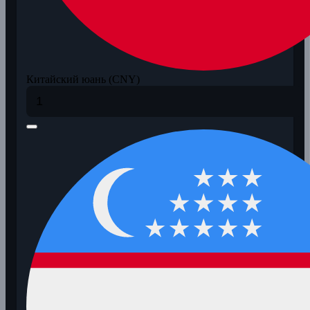
Китайский юань (CNY)