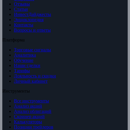
Отзывы
Статьи
ИнвестДайджесты
Энциклопедия
Контакты
Вопросы и ответы
Платформа
Торговые сигналы
Аналитика
Обучение
Наши сделки
Тарифы
Лояльность и скидки
Личный кабинет
Инструменты
Все инструменты
Анализ акций
Анализ облигаций
Скринер акций
Калькуляторы
Позиции трейдеров