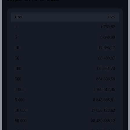
CNY
UZS
1
1 769,62
5
8 848,09
10
17 696,17
50
88 480,87
100
176 961,74
500
884 808,68
1 000
1 769 617,36
5 000
8 848 086,81
10 000
17 696 173,62
50 000
88 480 868,12