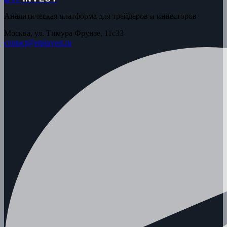
Аналитическая платформа для трейдеров и инвесторов
Москва, ул. Тимура Фрунзе, 11с33
contact@etpinvest.ru