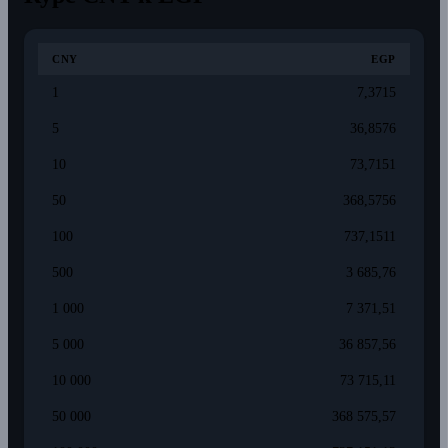
CNY
EGP
1
7,3715
5
36,8576
10
73,7151
50
368,5756
100
737,1511
500
3 685,76
1 000
7 371,51
5 000
36 857,56
10 000
73 715,11
50 000
368 575,57