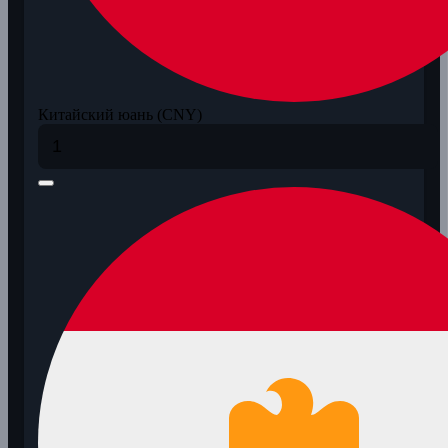
Китайский юань (CNY)