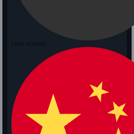
1 EGP =
0,135657