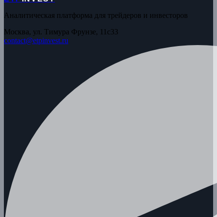
Аналитическая платформа для трейдеров и инвесторов
Москва, ул. Тимура Фрунзе, 11с33
contact@etpinvest.ru