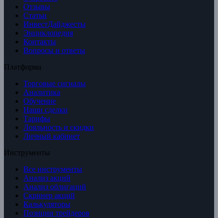
Отзывы
Статьи
ИнвестДайджесты
Энциклопедия
Контакты
Вопросы и ответы
Платформа
Торговые сигналы
Аналитика
Обучение
Наши сделки
Тарифы
Лояльность и скидки
Личный кабинет
Инструменты
Все инструменты
Анализ акций
Анализ облигаций
Скринер акций
Калькуляторы
Позиции трейдеров