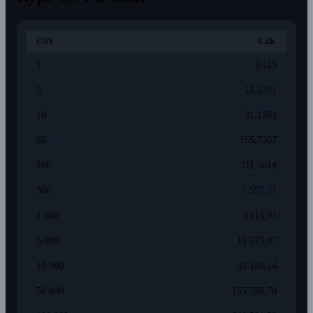
CNY
CZK
1
3,115
5
15,5751
10
31,1501
50
155,7507
100
311,5014
500
1 557,51
1 000
3 115,01
5 000
15 575,07
10 000
31 150,14
50 000
155 750,70