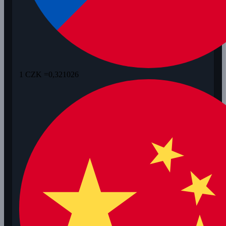
1 CZK =
0,321026