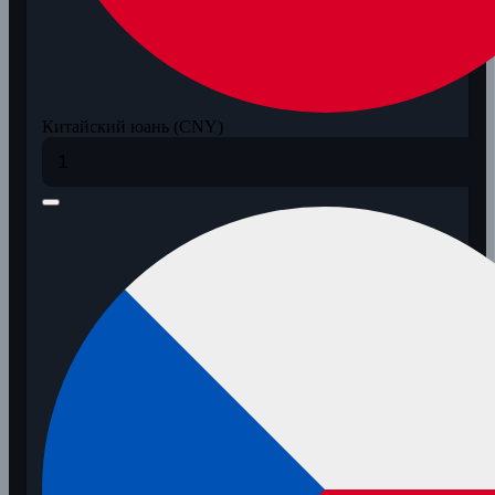
Китайский юань (CNY)