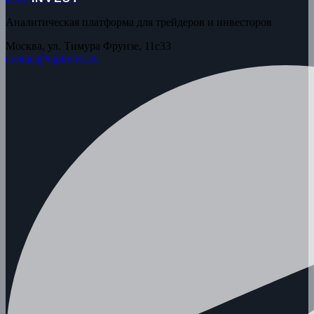
Аналитическая платформа для трейдеров и инвесторов
Москва, ул. Тимура Фрунзе, 11с33
contact@etpinvest.ru