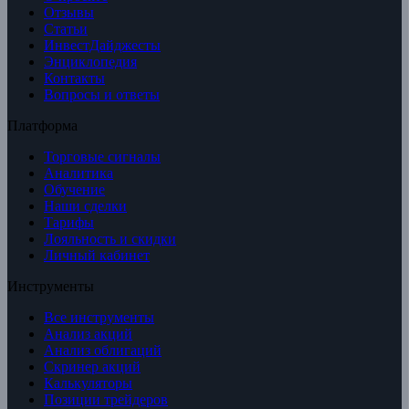
Отзывы
Статьи
ИнвестДайджесты
Энциклопедия
Контакты
Вопросы и ответы
Платформа
Торговые сигналы
Аналитика
Обучение
Наши сделки
Тарифы
Лояльность и скидки
Личный кабинет
Инструменты
Все инструменты
Анализ акций
Анализ облигаций
Скринер акций
Калькуляторы
Позиции трейдеров