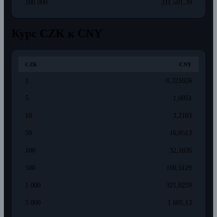
100 000
311 501,39
Курс CZK к CNY
CZK
CNY
1
0,321026
5
1,6051
10
3,2103
50
16,0513
100
32,1026
500
160,5129
1 000
321,0259
5 000
1 605,13