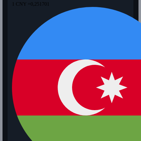
1 CNY =
0,251701