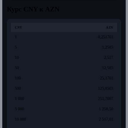
Курс CNY к AZN
CNY
AZN
1
0,251701
5
1,2585
10
2,517
50
12,585
100
25,1701
500
125,8503
1 000
251,7007
5 000
1 258,50
10 000
2 517,01