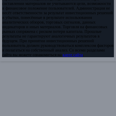
составлении материалов не учитываются цели, возможности
и финансовое положение пользователей. Администрация не
несёт ответственности за результат инвестиционных решений
и убытки, понесённые в результате использования
аналитических обзоров, торговых сигналов, данных
индикаторов и иных материалов. Торговля на финансовых
рынках сопряжена с риском потери капитала. Прошлые
результаты не гарантируют аналогичных результатов в
будущем. При принятии инвестиционных решений
пользователь должен руководствоваться комплексом факторов
и полагаться на собственный анализ. Со всеми разделами
сайта вы можете ознакомиться на
карте сайта
.