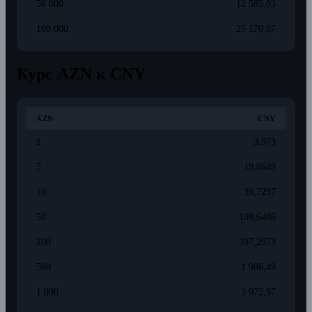
50 000
12 585,03
100 000
25 170,07
Курс AZN к CNY
AZN
CNY
1
3,973
5
19,8649
10
39,7297
50
198,6486
100
397,2973
500
1 986,49
1 000
3 972,97