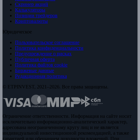
Скринер акций
Калькуляторы
Позиции трейдеров
Криптовалюты
Юридическое
Пользовательское соглашение
Политика конфиденциальности
Предупреждение о рисках
Публичная оферта
Политика файлов cookie
Биржевые данные
Редакционная политика
© ETPINVEST, 2021–2026. Все права защищены.
Ограничение ответственности. Информация на сайте носит
исключительно информационно-аналитический характер,
адресована неограниченному кругу лиц и не является
индивидуальной инвестиционной рекомендацией, а также
гарантией или обещанием доходности вложений. При