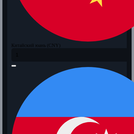
Китайский юань (CNY)