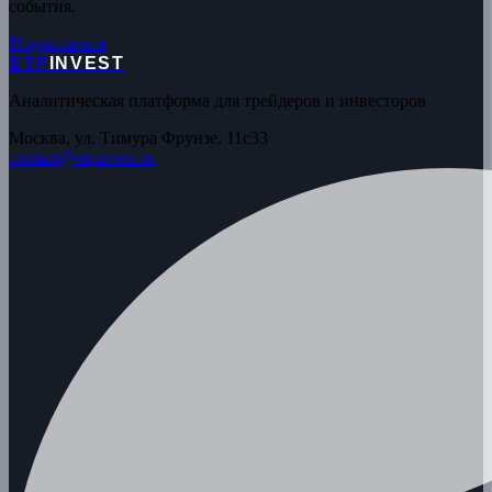
события.
Подписаться
ETP
INVEST
Аналитическая платформа для трейдеров и инвесторов
Москва, ул. Тимура Фрунзе, 11с33
contact@etpinvest.ru