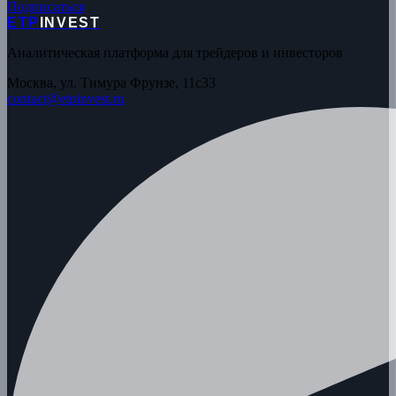
Подписаться
ETP
INVEST
Аналитическая платформа для трейдеров и инвесторов
Москва, ул. Тимура Фрунзе, 11с33
contact@etpinvest.ru