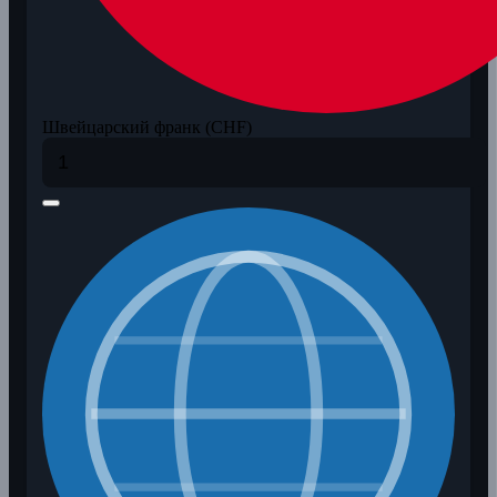
Швейцарский франк (CHF)