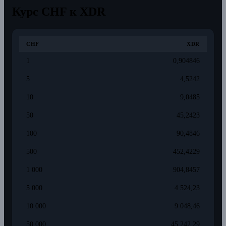
Курс CHF к XDR
CHF
XDR
1
0,904846
5
4,5242
10
9,0485
50
45,2423
100
90,4846
500
452,4229
1 000
904,8457
5 000
4 524,23
10 000
9 048,46
50 000
45 242,29