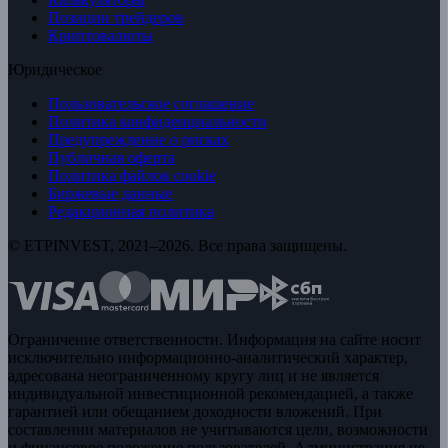
Позиции трейдеров
Криптовалюты
Юридическое
Пользовательское соглашение
Политика конфиденциальности
Предупреждение о рисках
Публичная оферта
Политика файлов cookie
Биржевые данные
Редакционная политика
© ETPINVEST, 2021–2026. Все права защищены.
Ограничение ответственности. Информация на сайте носит
исключительно информационно-аналитический характер,
адресована неограниченному кругу лиц и не является
индивидуальной инвестиционной рекомендацией, а также
гарантией или обещанием доходности вложений. При
составлении материалов не учитываются цели, возможности
и финансовое положение пользователей. Администрация не