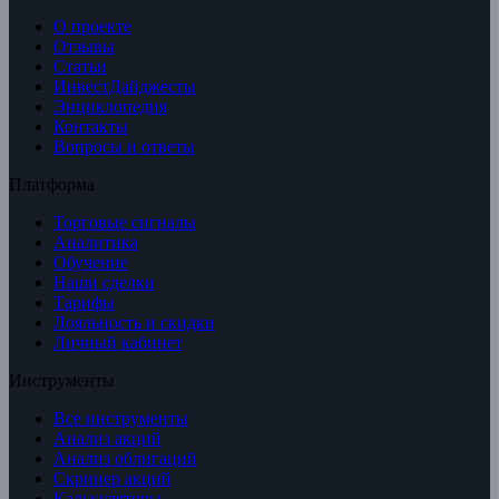
О проекте
Отзывы
Статьи
ИнвестДайджесты
Энциклопедия
Контакты
Вопросы и ответы
Платформа
Торговые сигналы
Аналитика
Обучение
Наши сделки
Тарифы
Лояльность и скидки
Личный кабинет
Инструменты
Все инструменты
Анализ акций
Анализ облигаций
Скринер акций
Калькуляторы