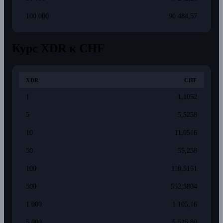
100 000
90 484,57
Курс XDR к CHF
XDR
CHF
1
1,1052
5
5,5258
10
11,0516
50
55,258
100
110,5161
500
552,5804
1 000
1 105,16
5 000
5 525,80