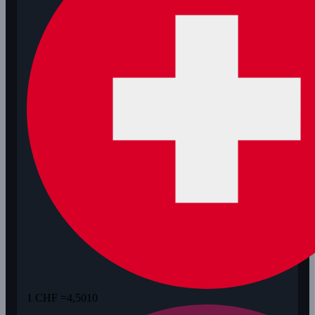
1 CHF =
4,5010