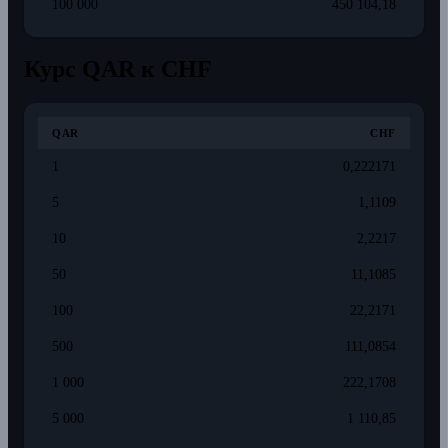
100 000
450 104,18
Курс QAR к CHF
QAR
CHF
1
0,222171
5
1,1109
10
2,2217
50
11,1085
100
22,2171
500
111,0854
1 000
222,1708
5 000
1 110,85