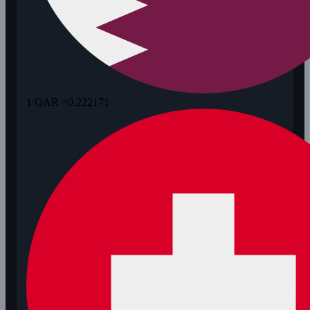
1 QAR =
0,222171