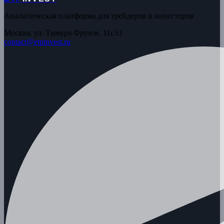
Аналитическая платформа для трейдеров и инвесторов
Москва, ул. Тимура Фрунзе, 11с33
contact@etpinvest.ru