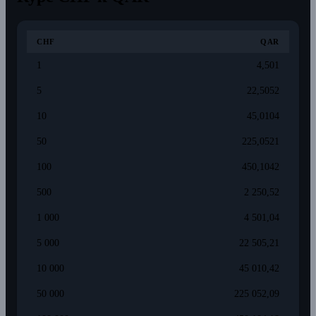
CHF
QAR
1
4,501
5
22,5052
10
45,0104
50
225,0521
100
450,1042
500
2 250,52
1 000
4 501,04
5 000
22 505,21
10 000
45 010,42
50 000
225 052,09