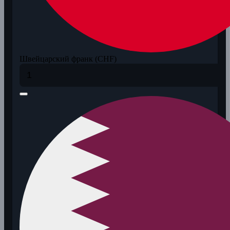
Швейцарский франк (CHF)