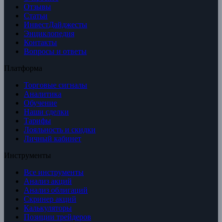
Отзывы
Статьи
ИнвестДайджесты
Энциклопедия
Контакты
Вопросы и ответы
Платформа
Торговые сигналы
Аналитика
Обучение
Наши сделки
Тарифы
Лояльность и скидки
Личный кабинет
Инструменты
Все инструменты
Анализ акций
Анализ облигаций
Скринер акций
Калькуляторы
Позиции трейдеров