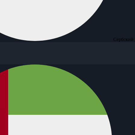
Сербский 