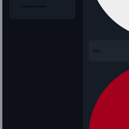
Свернуть меню
0
din