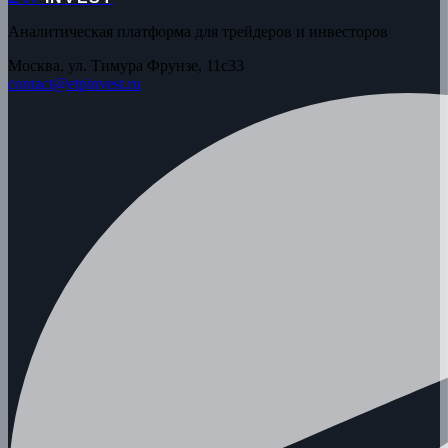
Аналитическая платформа для трейдеров и инвесторов
Москва, ул. Тимура Фрунзе, 11с33
contact@etpinvest.ru