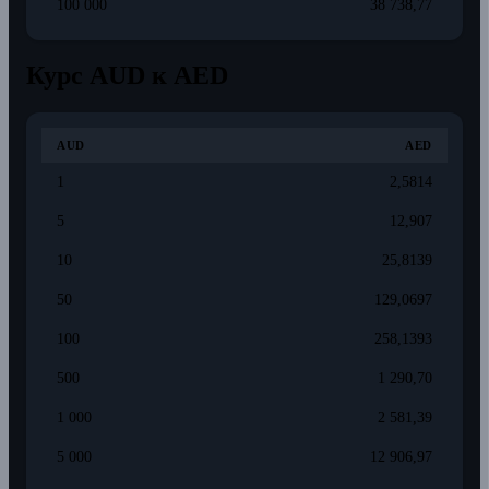
100 000
38 738,77
Курс AUD к AED
AUD
AED
1
2,5814
5
12,907
10
25,8139
50
129,0697
100
258,1393
500
1 290,70
1 000
2 581,39
5 000
12 906,97