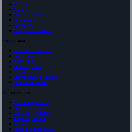
Отзывы
Статьи
ИнвестДайджесты
Энциклопедия
Контакты
Вопросы и ответы
Платформа
Торговые сигналы
Аналитика
Обучение
Наши сделки
Тарифы
Лояльность и скидки
Личный кабинет
Инструменты
Все инструменты
Анализ акций
Анализ облигаций
Скринер акций
Калькуляторы
Позиции трейдеров