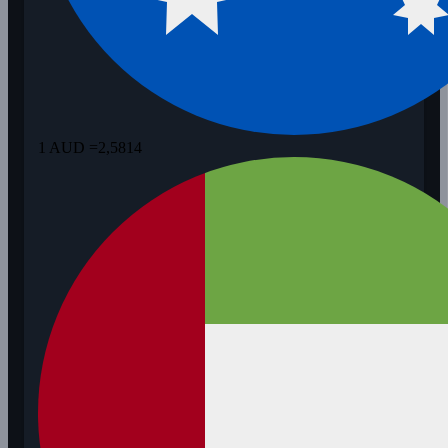
1 AUD =
2,5814