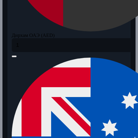
Дирхам ОАЭ (AED)