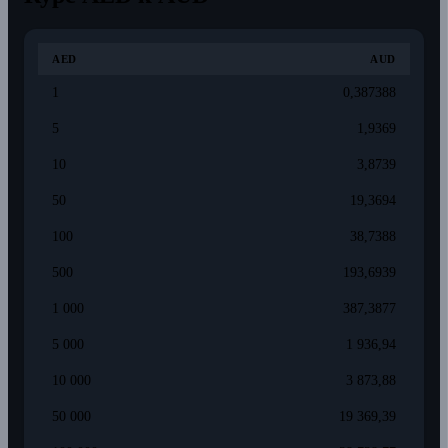
AED
AUD
1
0,387388
5
1,9369
10
3,8739
50
19,3694
100
38,7388
500
193,6939
1 000
387,3877
5 000
1 936,94
10 000
3 873,88
50 000
19 369,39