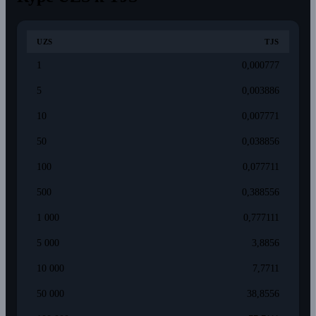
UZS
TJS
1
0,000777
5
0,003886
10
0,007771
50
0,038856
100
0,077711
500
0,388556
1 000
0,777111
5 000
3,8856
10 000
7,7711
50 000
38,8556