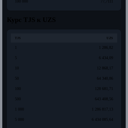
100 000
77,7111
Курс TJS к UZS
TJS
UZS
1
1 286,82
5
6 434,09
10
12 868,17
50
64 340,86
100
128 681,71
500
643 408,56
1 000
1 286 817,13
5 000
6 434 085,64