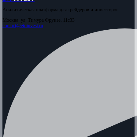
Аналитическая платформа для трейдеров и инвесторов
Москва, ул. Тимура Фрунзе, 11с33
contact@etpinvest.ru