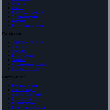
Отзывы
Статьи
ИнвестДайджесты
Энциклопедия
Контакты
Вопросы и ответы
Платформа
Торговые сигналы
Аналитика
Обучение
Наши сделки
Тарифы
Лояльность и скидки
Личный кабинет
Инструменты
Все инструменты
Анализ акций
Анализ облигаций
Скринер акций
Калькуляторы
Позиции трейдеров