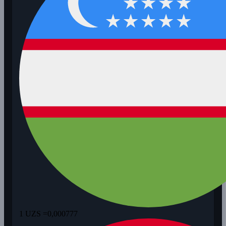
1 UZS =
0,000777