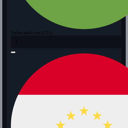
Узбекский сум (UZS)