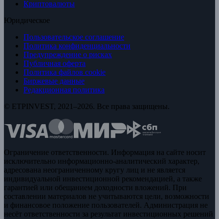
Криптовалюты
Юридическое
Пользовательское соглашение
Политика конфиденциальности
Предупреждение о рисках
Публичная оферта
Политика файлов cookie
Биржевые данные
Редакционная политика
© ETPINVEST, 2021–2026. Все права защищены.
Ограничение ответственности. Информация на сайте носит
исключительно информационно-аналитический характер,
адресована неограниченному кругу лиц и не является
индивидуальной инвестиционной рекомендацией, а также
гарантией или обещанием доходности вложений. При
составлении материалов не учитываются цели, возможности
и финансовое положение пользователей. Администрация не
несёт ответственности за результат инвестиционных решений