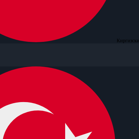
Киргизски