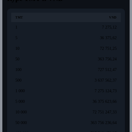
TMT
VND
1
7 275,12
5
36 375,62
10
72 751,25
50
363 756,24
100
727 512,47
500
3 637 562,37
1 000
7 275 124,73
5 000
36 375 623,66
10 000
72 751 247,33
50 000
363 756 236,64