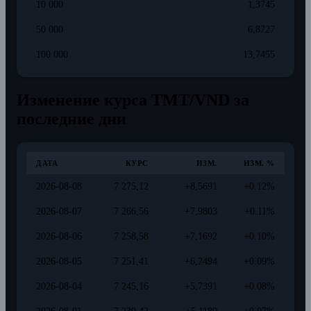
10 000
1,3745
50 000
6,8727
100 000
13,7455
Изменение курса TMT/VND за
последние дни
ДАТА
КУРС
ИЗМ.
ИЗМ. %
2026-08-08
7 275,12
+8,5691
+0.12%
2026-08-07
7 266,56
+7,9803
+0.11%
2026-08-06
7 258,58
+7,1692
+0.10%
2026-08-05
7 251,41
+6,2494
+0.09%
2026-08-04
7 245,16
+5,7391
+0.08%