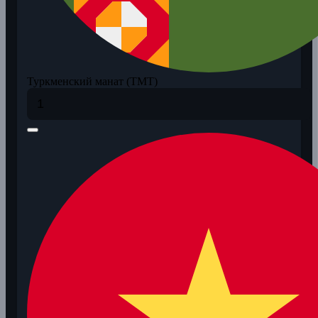
Туркменский манат (TMT)