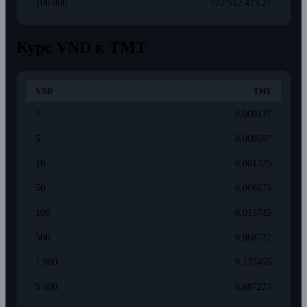
100 000
727 512 473,27
Курс VND к TMT
VND
TMT
1
0,000137
5
0,000687
10
0,001375
50
0,006873
100
0,013745
500
0,068727
1 000
0,137455
5 000
0,687273