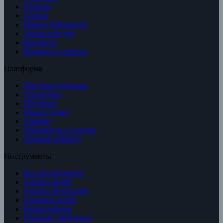
Отзывы
Статьи
ИнвестДайджесты
Энциклопедия
Контакты
Вопросы и ответы
Платформа
Торговые сигналы
Аналитика
Обучение
Наши сделки
Тарифы
Лояльность и скидки
Личный кабинет
Инструменты
Все инструменты
Анализ акций
Анализ облигаций
Скринер акций
Калькуляторы
Позиции трейдеров