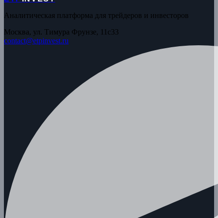
Аналитическая платформа для трейдеров и инвесторов
Москва, ул. Тимура Фрунзе, 11с33
contact@etpinvest.ru