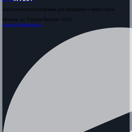
Аналитическая платформа для трейдеров и инвесторов
Москва, ул. Тимура Фрунзе, 11с33
contact@etpinvest.ru