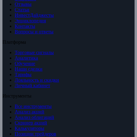
Отзывы
Статьи
ИнвестДайджесты
Энциклопедия
Контакты
Вопросы и ответы
Платформа
Торговые сигналы
Аналитика
Обучение
Наши сделки
Тарифы
Лояльность и скидки
Личный кабинет
Инструменты
Все инструменты
Анализ акций
Анализ облигаций
Скринер акций
Калькуляторы
Позиции трейдеров