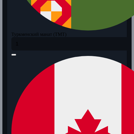
Туркменский манат (TMT)