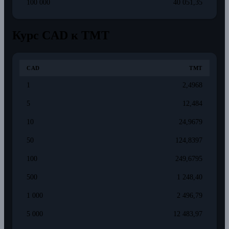
100 000
40 051,35
Курс CAD к TMT
CAD
TMT
1
2,4968
5
12,484
10
24,9679
50
124,8397
100
249,6795
500
1 248,40
1 000
2 496,79
5 000
12 483,97