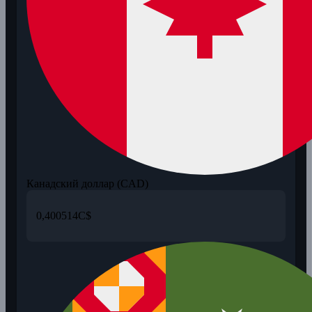
Канадский доллар (CAD)
0,400514
C$