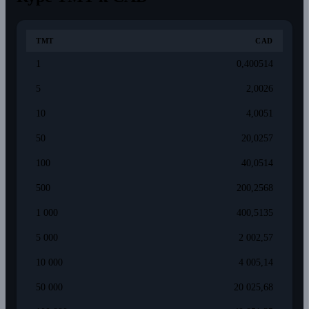
TMT
CAD
1
0,400514
5
2,0026
10
4,0051
50
20,0257
100
40,0514
500
200,2568
1 000
400,5135
5 000
2 002,57
10 000
4 005,14
50 000
20 025,68