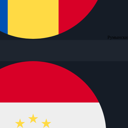
Румынски