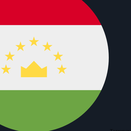
Таджикски