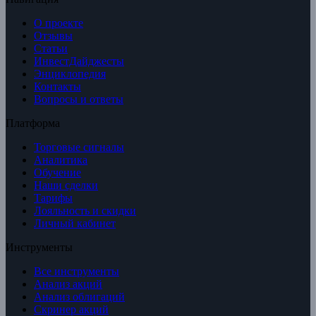
О проекте
Отзывы
Статьи
ИнвестДайджесты
Энциклопедия
Контакты
Вопросы и ответы
Платформа
Торговые сигналы
Аналитика
Обучение
Наши сделки
Тарифы
Лояльность и скидки
Личный кабинет
Инструменты
Все инструменты
Анализ акций
Анализ облигаций
Скринер акций