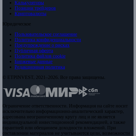
Калькуляторы
Позиции трейдеров
Криптовалюты
Юридическое
Пользовательское соглашение
Политика конфиденциальности
Предупреждение о рисках
Публичная оферта
Политика файлов cookie
Биржевые данные
Редакционная политика
© ETPINVEST, 2021–2026. Все права защищены.
Ограничение ответственности. Информация на сайте носит
исключительно информационно-аналитический характер,
адресована неограниченному кругу лиц и не является
индивидуальной инвестиционной рекомендацией, а также
гарантией или обещанием доходности вложений. При
составлении материалов не учитываются цели, возможности