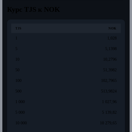
Курс TJS к NOK
TJS
NOK
1
1,028
5
5,1398
10
10,2796
50
51,3982
100
102,7965
500
513,9824
1 000
1 027,96
5 000
5 139,82
10 000
10 279,65