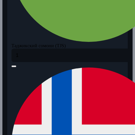
Таджикский сомони (TJS)