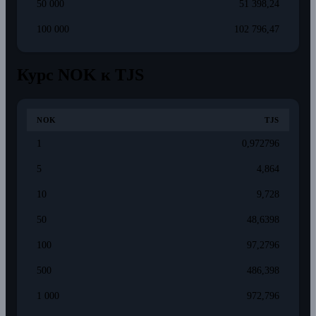
50 000
51 398,24
100 000
102 796,47
Курс NOK к TJS
NOK
TJS
1
0,972796
5
4,864
10
9,728
50
48,6398
100
97,2796
500
486,398
1 000
972,796