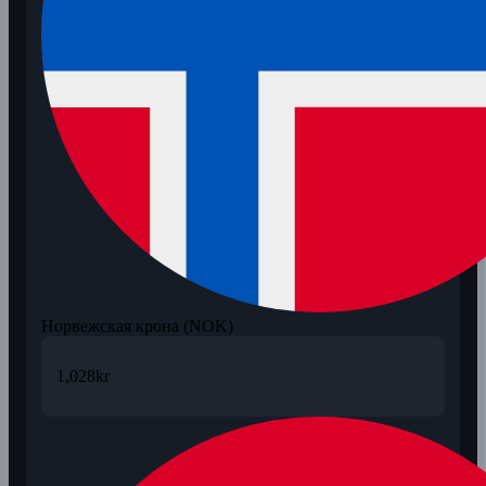
Норвежская крона (NOK)
1,028
kr