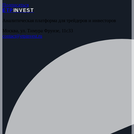
Подписаться
ETP
INVEST
Аналитическая платформа для трейдеров и инвесторов
Москва, ул. Тимура Фрунзе, 11с33
contact@etpinvest.ru