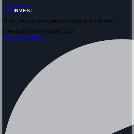
Подписаться
ETP
INVEST
Аналитическая платформа для трейдеров и инвесторов
Москва, ул. Тимура Фрунзе, 11с33
contact@etpinvest.ru