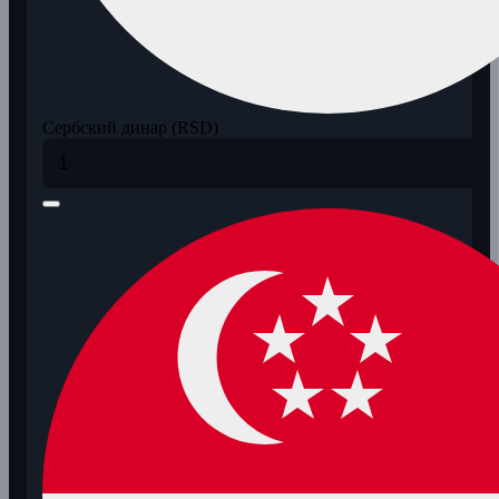
Сербский динар (RSD)