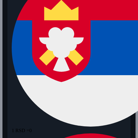
1 RSD =
0