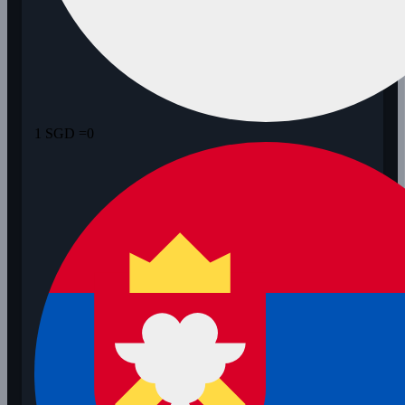
1 SGD =
0