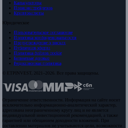
Калькуляторы
Позиции трейдеров
Криптовалюты
Юридическое
Пользовательское соглашение
Политика конфиденциальности
Предупреждение о рисках
Публичная оферта
Политика файлов cookie
Биржевые данные
Редакционная политика
© ETPINVEST, 2021–2026. Все права защищены.
Ограничение ответственности. Информация на сайте носит
исключительно информационно-аналитический характер,
адресована неограниченному кругу лиц и не является
индивидуальной инвестиционной рекомендацией, а также
гарантией или обещанием доходности вложений. При
составлении материалов не учитываются цели, возможности