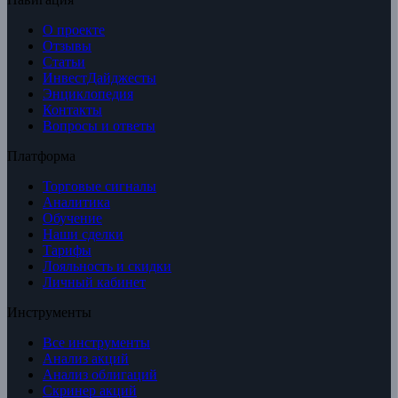
О проекте
Отзывы
Статьи
ИнвестДайджесты
Энциклопедия
Контакты
Вопросы и ответы
Платформа
Торговые сигналы
Аналитика
Обучение
Наши сделки
Тарифы
Лояльность и скидки
Личный кабинет
Инструменты
Все инструменты
Анализ акций
Анализ облигаций
Скринер акций