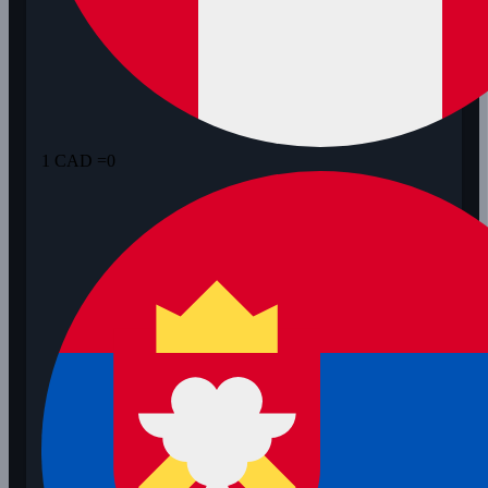
1 CAD =
0