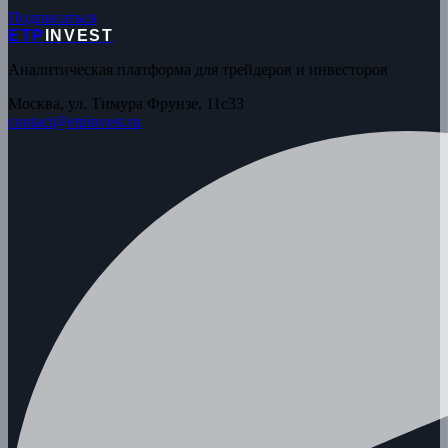
Подписаться
ETP
INVEST
Аналитическая платформа для трейдеров и инвесторов
Москва, ул. Тимура Фрунзе, 11с33
contact@etpinvest.ru