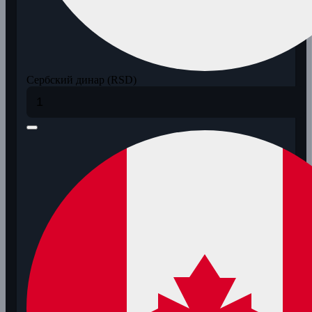
Сербский динар (RSD)