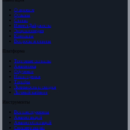
О проекте
Отзывы
Статьи
ИнвестДайджесты
Энциклопедия
Контакты
Вопросы и ответы
Платформа
Торговые сигналы
Аналитика
Обучение
Наши сделки
Тарифы
Лояльность и скидки
Личный кабинет
Инструменты
Все инструменты
Анализ акций
Анализ облигаций
Скринер акций