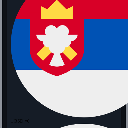
1 RSD =
0