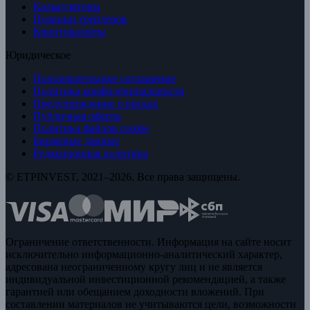
Калькуляторы
Позиции трейдеров
Криптовалюты
Юридическое
Пользовательское соглашение
Политика конфиденциальности
Предупреждение о рисках
Публичная оферта
Политика файлов cookie
Биржевые данные
Редакционная политика
© ETPINVEST, 2021–2026. Все права защищены.
Ограничение ответственности. Информация на сайте носит
исключительно информационно-аналитический характер,
адресована неограниченному кругу лиц и не является
индивидуальной инвестиционной рекомендацией, а также
гарантией или обещанием доходности вложений. При
составлении материалов не учитываются цели, возможности