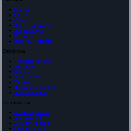
О проекте
Отзывы
Статьи
ИнвестДайджесты
Энциклопедия
Контакты
Вопросы и ответы
Платформа
Торговые сигналы
Аналитика
Обучение
Наши сделки
Тарифы
Лояльность и скидки
Личный кабинет
Инструменты
Все инструменты
Анализ акций
Анализ облигаций
Скринер акций