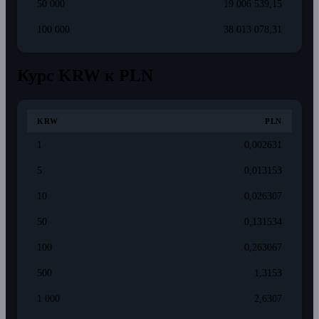
50 000
19 006 539,15
100 000
38 013 078,31
Курс KRW к PLN
KRW
PLN
1
0,002631
5
0,013153
10
0,026307
50
0,131534
100
0,263067
500
1,3153
1 000
2,6307