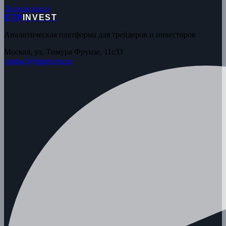
Подписаться
ETP
INVEST
Аналитическая платформа для трейдеров и инвесторов
Москва, ул. Тимура Фрунзе, 11с33
contact@etpinvest.ru