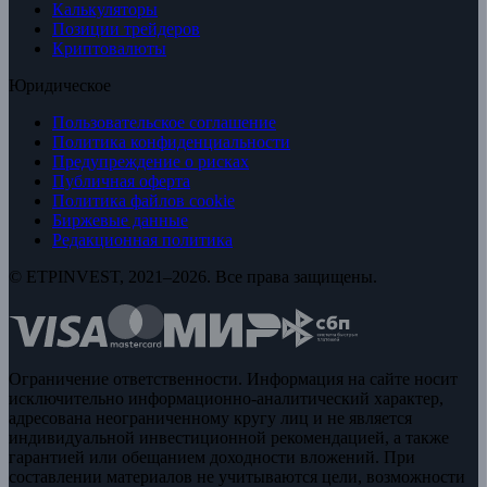
Калькуляторы
Позиции трейдеров
Криптовалюты
Юридическое
Пользовательское соглашение
Политика конфиденциальности
Предупреждение о рисках
Публичная оферта
Политика файлов cookie
Биржевые данные
Редакционная политика
© ETPINVEST, 2021–2026. Все права защищены.
Ограничение ответственности. Информация на сайте носит
исключительно информационно-аналитический характер,
адресована неограниченному кругу лиц и не является
индивидуальной инвестиционной рекомендацией, а также
гарантией или обещанием доходности вложений. При
составлении материалов не учитываются цели, возможности