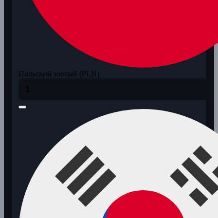
Польский злотый (PLN)