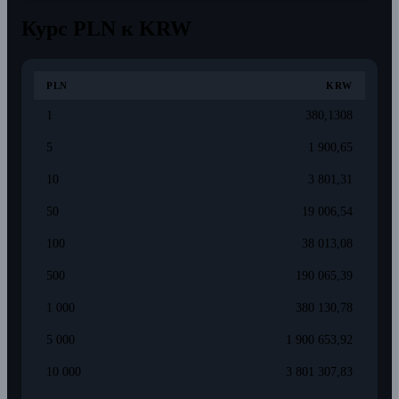
Курс PLN к KRW
PLN
KRW
1
380,1308
5
1 900,65
10
3 801,31
50
19 006,54
100
38 013,08
500
190 065,39
1 000
380 130,78
5 000
1 900 653,92
10 000
3 801 307,83