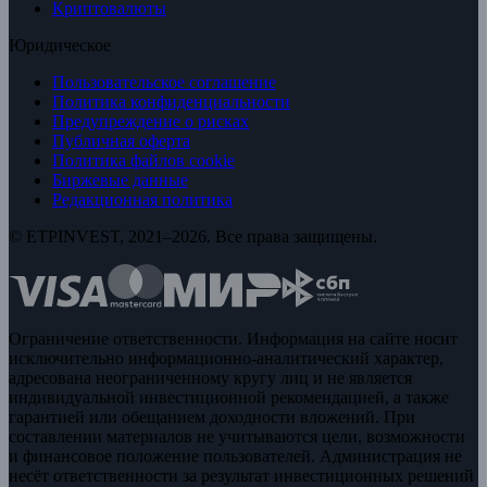
Криптовалюты
Юридическое
Пользовательское соглашение
Политика конфиденциальности
Предупреждение о рисках
Публичная оферта
Политика файлов cookie
Биржевые данные
Редакционная политика
© ETPINVEST, 2021–2026. Все права защищены.
Ограничение ответственности. Информация на сайте носит
исключительно информационно-аналитический характер,
адресована неограниченному кругу лиц и не является
индивидуальной инвестиционной рекомендацией, а также
гарантией или обещанием доходности вложений. При
составлении материалов не учитываются цели, возможности
и финансовое положение пользователей. Администрация не
несёт ответственности за результат инвестиционных решений