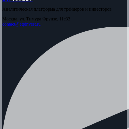
Аналитическая платформа для трейдеров и инвесторов
Москва, ул. Тимура Фрунзе, 11с33
contact@etpinvest.ru