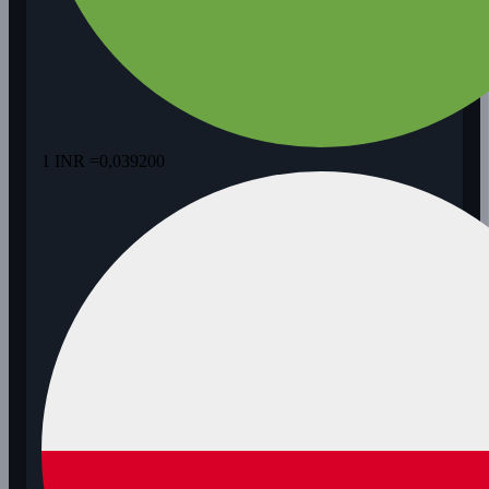
1 INR =
0,039200