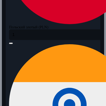
Польский злотый (PLN)