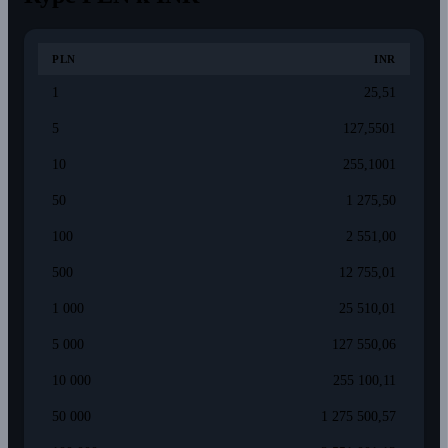
PLN
INR
1
25,51
5
127,5501
10
255,1001
50
1 275,50
100
2 551,00
500
12 755,01
1 000
25 510,01
5 000
127 550,06
10 000
255 100,11
50 000
1 275 500,57