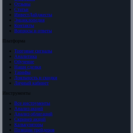
Отзывы
Статьи
ИнвестДайджесты
Энциклопедия
Контакты
Вопросы и ответы
Платформа
Торговые сигналы
Аналитика
Обучение
Наши сделки
Тарифы
Лояльность и скидки
Личный кабинет
Инструменты
Все инструменты
Анализ акций
Анализ облигаций
Скринер акций
Калькуляторы
Позиции трейдеров