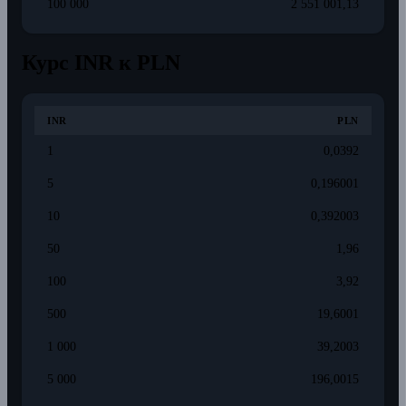
100 000
2 551 001,13
Курс INR к PLN
INR
PLN
1
0,0392
5
0,196001
10
0,392003
50
1,96
100
3,92
500
19,6001
1 000
39,2003
5 000
196,0015