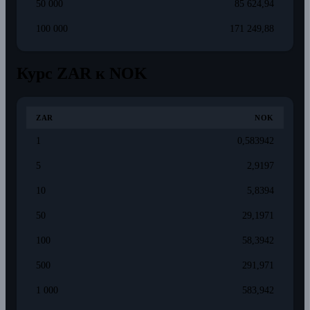
50 000
85 624,94
100 000
171 249,88
Курс ZAR к NOK
ZAR
NOK
1
0,583942
5
2,9197
10
5,8394
50
29,1971
100
58,3942
500
291,971
1 000
583,942