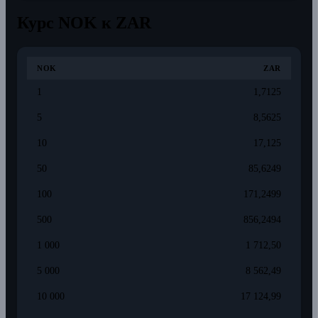
Курс NOK к ZAR
NOK
ZAR
1
1,7125
5
8,5625
10
17,125
50
85,6249
100
171,2499
500
856,2494
1 000
1 712,50
5 000
8 562,49
10 000
17 124,99