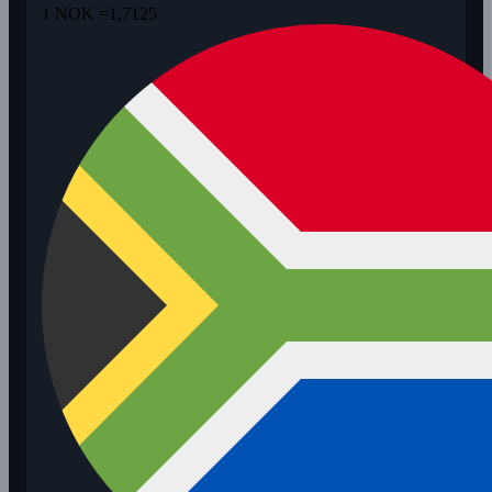
1 NOK =
1,7125