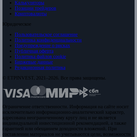
Калькуляторы
Позиции трейдеров
Криптовалюты
Юридическое
Пользовательское соглашение
Политика конфиденциальности
Предупреждение о рисках
Публичная оферта
Политика файлов cookie
Биржевые данные
Редакционная политика
© ETPINVEST, 2021–2026. Все права защищены.
Ограничение ответственности. Информация на сайте носит
исключительно информационно-аналитический характер,
адресована неограниченному кругу лиц и не является
индивидуальной инвестиционной рекомендацией, а также
гарантией или обещанием доходности вложений. При
составлении материалов не учитываются цели, возможности