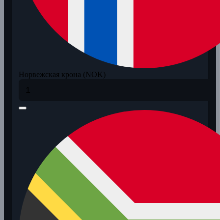
Норвежская крона (NOK)