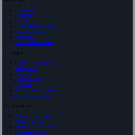
О проекте
Отзывы
Статьи
ИнвестДайджесты
Энциклопедия
Контакты
Вопросы и ответы
Платформа
Торговые сигналы
Аналитика
Обучение
Наши сделки
Тарифы
Лояльность и скидки
Личный кабинет
Инструменты
Все инструменты
Анализ акций
Анализ облигаций
Скринер акций