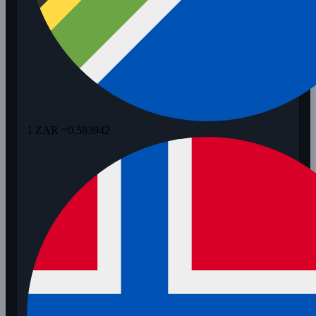
1 ZAR =
0,583942