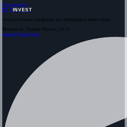
Подписаться
ETP
INVEST
Аналитическая платформа для трейдеров и инвесторов
Москва, ул. Тимура Фрунзе, 11с33
contact@etpinvest.ru