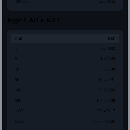
100 000
298,0642
Курс CAD к KZT
CAD
KZT
1
335,4982
5
1 677,49
10
3 354,98
50
16 774,91
100
33 549,82
500
167 749,08
1 000
335 498,17
5 000
1 677 490,84