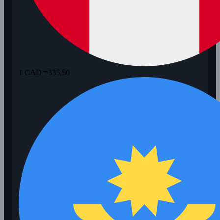
1 CAD =
335,50