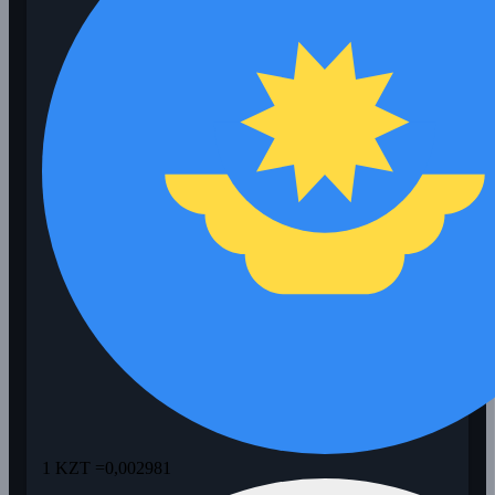
1 KZT =
0,002981