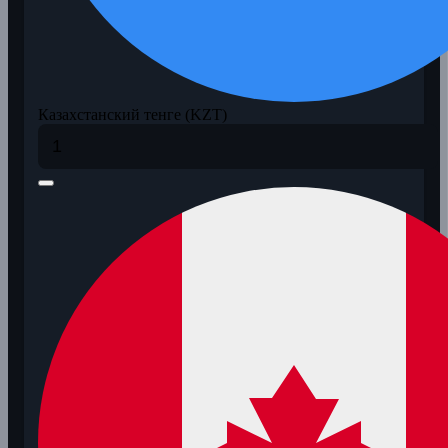
Казахстанский тенге (KZT)