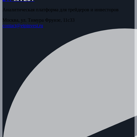
Аналитическая платформа для трейдеров и инвесторов
Москва, ул. Тимура Фрунзе, 11с33
contact@etpinvest.ru