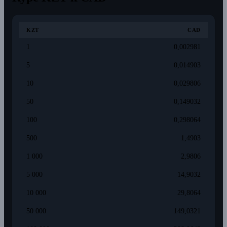
KZT
CAD
1
0,002981
5
0,014903
10
0,029806
50
0,149032
100
0,298064
500
1,4903
1 000
2,9806
5 000
14,9032
10 000
29,8064
50 000
149,0321