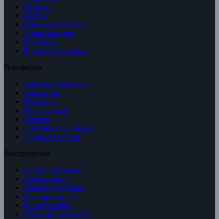
Отзывы
Статьи
ИнвестДайджесты
Энциклопедия
Контакты
Вопросы и ответы
Платформа
Торговые сигналы
Аналитика
Обучение
Наши сделки
Тарифы
Лояльность и скидки
Личный кабинет
Инструменты
Все инструменты
Анализ акций
Анализ облигаций
Скринер акций
Калькуляторы
Позиции трейдеров