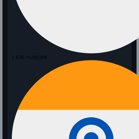
1 IDR =
0,005308