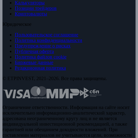
Калькуляторы
Позиции трейдеров
Криптовалюты
Юридическое
Пользовательское соглашение
Политика конфиденциальности
Предупреждение о рисках
Публичная оферта
Политика файлов cookie
Биржевые данные
Редакционная политика
© ETPINVEST, 2021–2026. Все права защищены.
Ограничение ответственности. Информация на сайте носит
исключительно информационно-аналитический характер,
адресована неограниченному кругу лиц и не является
индивидуальной инвестиционной рекомендацией, а также
гарантией или обещанием доходности вложений. При
составлении материалов не учитываются цели, возможности