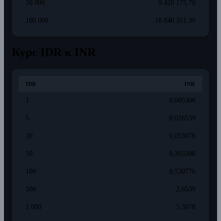
50 000
9 420 175,70
100 000
18 840 351,39
Курс IDR к INR
IDR
INR
1
0,005308
5
0,026539
10
0,053078
50
0,265388
100
0,530776
500
2,6539
1 000
5,3078