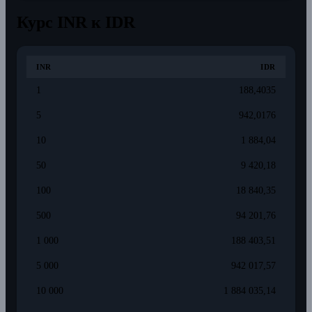
Курс INR к IDR
INR
IDR
1
188,4035
5
942,0176
10
1 884,04
50
9 420,18
100
18 840,35
500
94 201,76
1 000
188 403,51
5 000
942 017,57
10 000
1 884 035,14