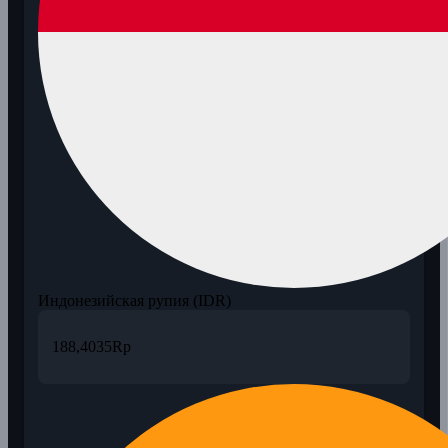
Индонезийская рупия (IDR)
188,4035
Rp