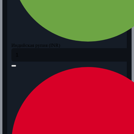
Индийская рупия (INR)