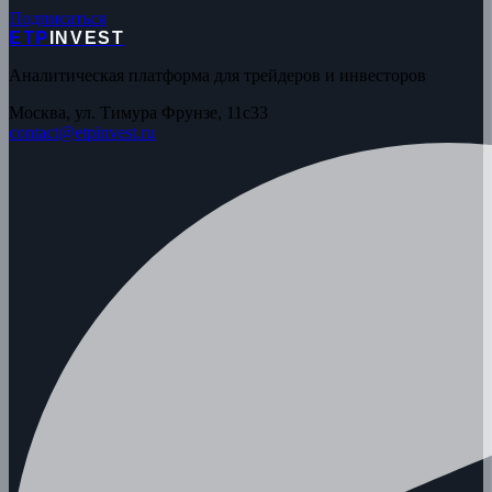
Подписаться
ETP
INVEST
Аналитическая платформа для трейдеров и инвесторов
Москва, ул. Тимура Фрунзе, 11с33
contact@etpinvest.ru