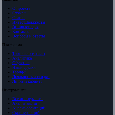
О проекте
Отзывы
Статьи
ИнвестДайджесты
Энциклопедия
Контакты
Вопросы и ответы
Платформа
Торговые сигналы
Аналитика
Обучение
Наши сделки
Тарифы
Лояльность и скидки
Личный кабинет
Инструменты
Все инструменты
Анализ акций
Анализ облигаций
Скринер акций