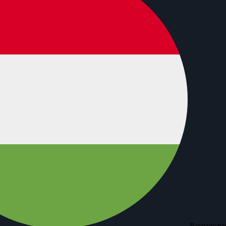
Венгерски