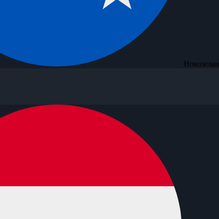
Новозелан