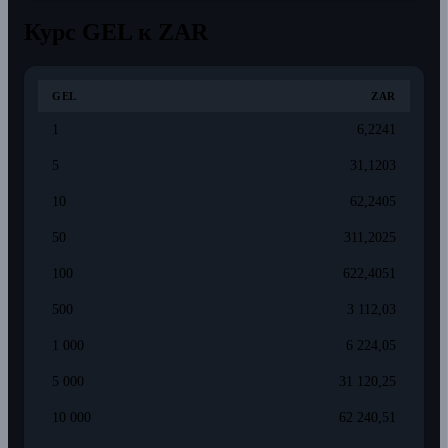
Курс GEL к ZAR
GEL
ZAR
1
6,2241
5
31,1203
10
62,2405
50
311,2025
100
622,4051
500
3 112,03
1 000
6 224,05
5 000
31 120,25
10 000
62 240,51