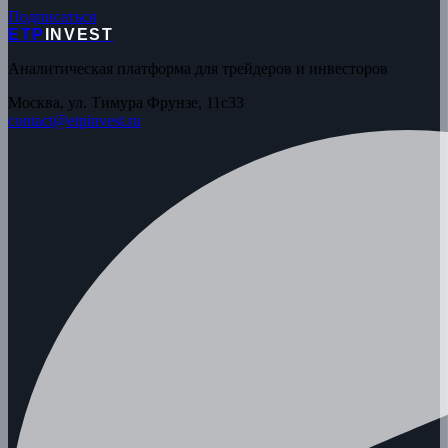
Подписаться
ETP
INVEST
Аналитическая платформа для трейдеров и инвесторов
Москва, ул. Тимура Фрунзе, 11с33
contact@etpinvest.ru