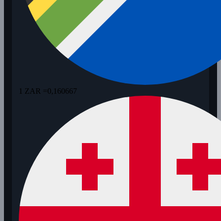
1 ZAR =
0,160667