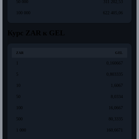
50 000
311 202,53
100 000
622 405,06
Курс ZAR к GEL
ZAR
GEL
1
0,160667
5
0,803335
10
1,6067
50
8,0334
100
16,0667
500
80,3335
1 000
160,6671