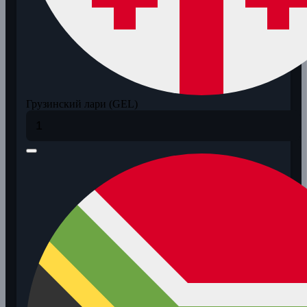
Грузинский лари (GEL)