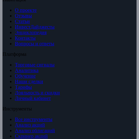
О проекте
Отзывы
Статьи
ИнвестДайджесты
Энциклопедия
Контакты
Вопросы и ответы
Платформа
Торговые сигналы
Аналитика
Обучение
Наши сделки
Тарифы
Лояльность и скидки
Личный кабинет
Инструменты
Все инструменты
Анализ акций
Анализ облигаций
Скринер акций