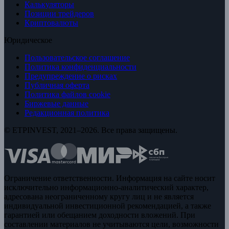
Калькуляторы
Позиции трейдеров
Криптовалюты
Юридическое
Пользовательское соглашение
Политика конфиденциальности
Предупреждение о рисках
Публичная оферта
Политика файлов cookie
Биржевые данные
Редакционная политика
© ETPINVEST, 2021–2026. Все права защищены.
Ограничение ответственности. Информация на сайте носит
исключительно информационно-аналитический характер,
адресована неограниченному кругу лиц и не является
индивидуальной инвестиционной рекомендацией, а также
гарантией или обещанием доходности вложений. При
составлении материалов не учитываются цели, возможности