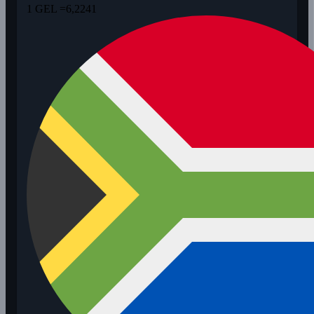
1 GEL =
6,2241