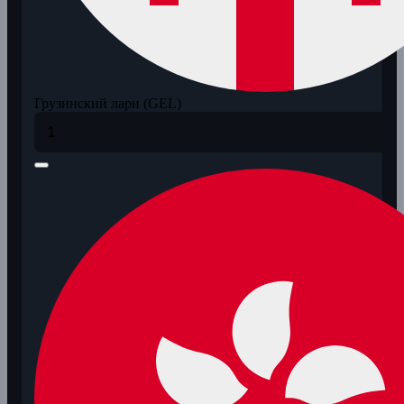
Грузинский лари (GEL)