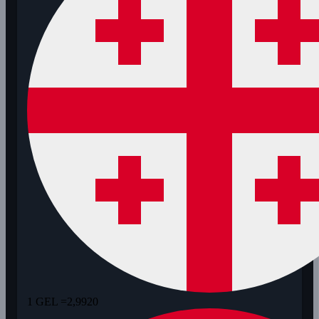
1 GEL =
2,9920