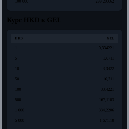
100 000
299 203,62
Курс HKD к GEL
HKD
GEL
1
0,334221
5
1,6711
10
3,3422
50
16,711
100
33,4221
500
167,1103
1 000
334,2206
5 000
1 671,10