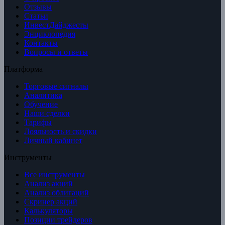
Отзывы
Статьи
ИнвестДайджесты
Энциклопедия
Контакты
Вопросы и ответы
Платформа
Торговые сигналы
Аналитика
Обучение
Наши сделки
Тарифы
Лояльность и скидки
Личный кабинет
Инструменты
Все инструменты
Анализ акций
Анализ облигаций
Скринер акций
Калькуляторы
Позиции трейдеров