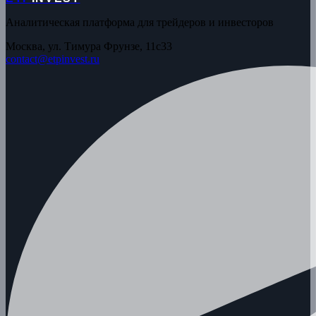
Аналитическая платформа для трейдеров и инвесторов
Москва, ул. Тимура Фрунзе, 11с33
contact@etpinvest.ru