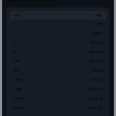
GEL
HKD
1
2,992
5
14,9602
10
29,9204
50
149,6018
100
299,2036
500
1 496,02
1 000
2 992,04
5 000
14 960,18
10 000
29 920,36
50 000
149 601,81