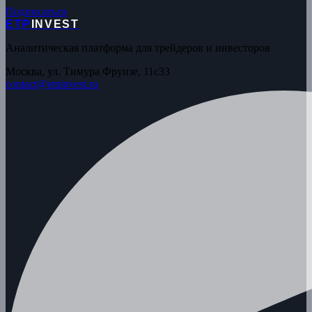
Подписаться
ETP
INVEST
Аналитическая платформа для трейдеров и инвесторов
Москва, ул. Тимура Фрунзе, 11с33
contact@etpinvest.ru