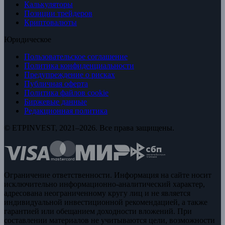
Калькуляторы
Позиции трейдеров
Криптовалюты
Юридическое
Пользовательское соглашение
Политика конфиденциальности
Предупреждение о рисках
Публичная оферта
Политика файлов cookie
Биржевые данные
Редакционная политика
© ETPINVEST, 2021–2026. Все права защищены.
Ограничение ответственности. Информация на сайте носит
исключительно информационно-аналитический характер,
адресована неограниченному кругу лиц и не является
индивидуальной инвестиционной рекомендацией, а также
гарантией или обещанием доходности вложений. При
составлении материалов не учитываются цели, возможности