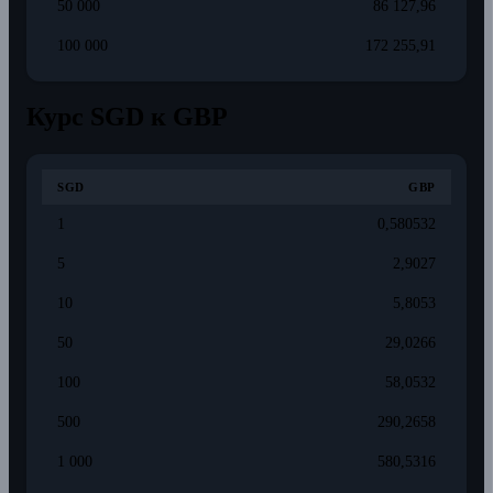
50 000
86 127,96
100 000
172 255,91
Курс SGD к GBP
SGD
GBP
1
0,580532
5
2,9027
10
5,8053
50
29,0266
100
58,0532
500
290,2658
1 000
580,5316