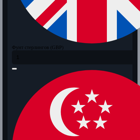
Фунт стерлингов (GBP)