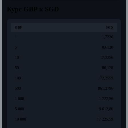
Курс GBP к SGD
GBP
SGD
1
1,7226
5
8,6128
10
17,2256
50
86,128
100
172,2559
500
861,2796
1 000
1 722,56
5 000
8 612,80
10 000
17 225,59