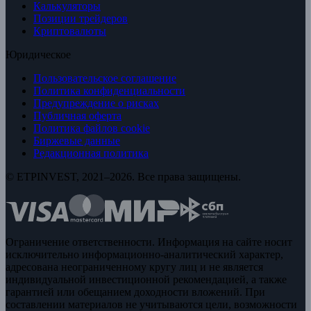
Калькуляторы
Позиции трейдеров
Криптовалюты
Юридическое
Пользовательское соглашение
Политика конфиденциальности
Предупреждение о рисках
Публичная оферта
Политика файлов cookie
Биржевые данные
Редакционная политика
© ETPINVEST, 2021–2026. Все права защищены.
Ограничение ответственности. Информация на сайте носит
исключительно информационно-аналитический характер,
адресована неограниченному кругу лиц и не является
индивидуальной инвестиционной рекомендацией, а также
гарантией или обещанием доходности вложений. При
составлении материалов не учитываются цели, возможности