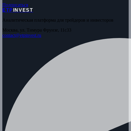
Подписаться
ETP
INVEST
Аналитическая платформа для трейдеров и инвесторов
Москва, ул. Тимура Фрунзе, 11с33
contact@etpinvest.ru