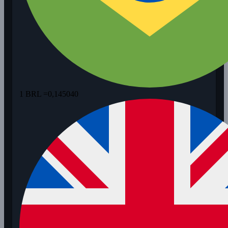
1 BRL =
0,145040