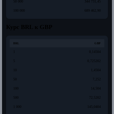
50 000
344 731,45
100 000
689 462,90
Курс BRL к GBP
BRL
GBP
1
0,14504
5
0,725202
10
1,4504
50
7,252
100
14,504
500
72,5202
1 000
145,0404