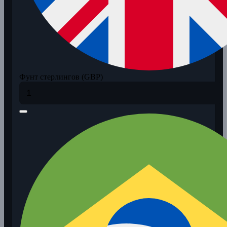
Фунт стерлингов (GBP)