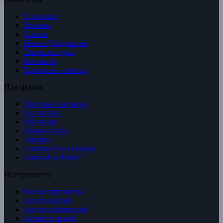
О проекте
Отзывы
Статьи
ИнвестДайджесты
Энциклопедия
Контакты
Вопросы и ответы
Платформа
Торговые сигналы
Аналитика
Обучение
Наши сделки
Тарифы
Лояльность и скидки
Личный кабинет
Инструменты
Все инструменты
Анализ акций
Анализ облигаций
Скринер акций