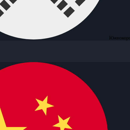
Южнокоре