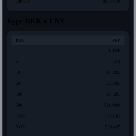
100 000
95 894,78
Курс DKK к CNY
DKK
CNY
1
1,0428
5
5,214
10
10,4281
50
52,1405
100
104,281
500
521,4048
1 000
1 042,81
5 000
5 214,05