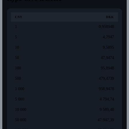
CNY
DKK
1
0,958948
5
4,7947
10
9,5895
50
47,9474
100
95,8948
500
479,4739
1 000
958,9478
5 000
4 794,74
10 000
9 589,48
50 000
47 947,39