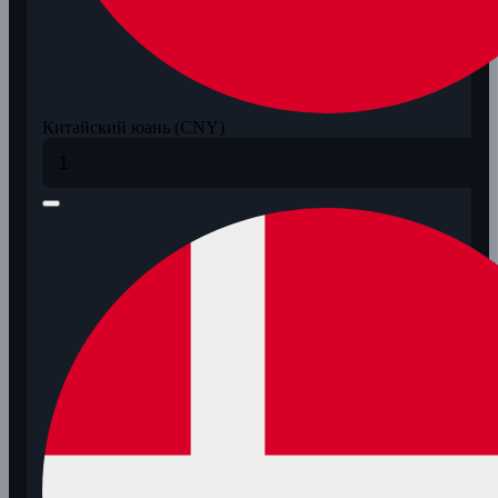
Китайский юань (CNY)