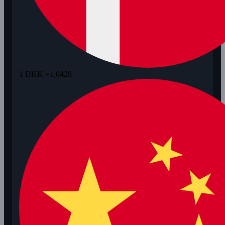
1 DKK =
1,0428