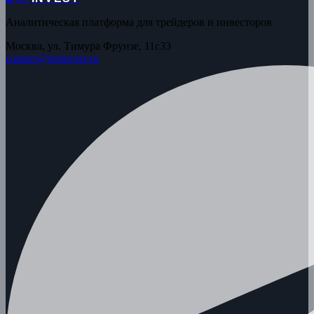
Аналитическая платформа для трейдеров и инвесторов
Москва, ул. Тимура Фрунзе, 11с33
contact@etpinvest.ru