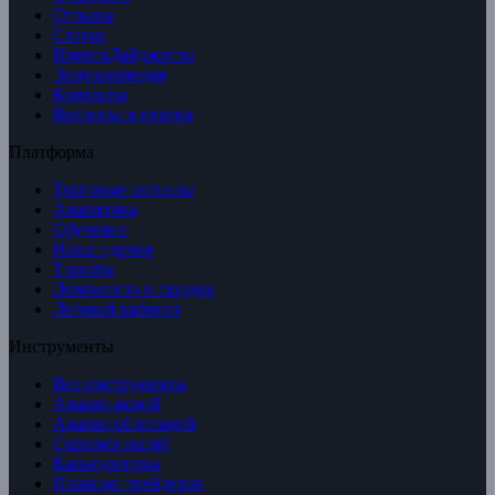
Отзывы
Статьи
ИнвестДайджесты
Энциклопедия
Контакты
Вопросы и ответы
Платформа
Торговые сигналы
Аналитика
Обучение
Наши сделки
Тарифы
Лояльность и скидки
Личный кабинет
Инструменты
Все инструменты
Анализ акций
Анализ облигаций
Скринер акций
Калькуляторы
Позиции трейдеров