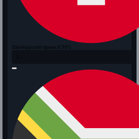
Швейцарский франк (CHF)