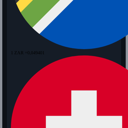
1 ZAR =
0,049401