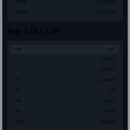
50 000
1 012 126,80
100 000
2 024 253,60
Курс ZAR к CHF
ZAR
CHF
1
0,049401
5
0,247005
10
0,494009
50
2,47
100
4,9401
500
24,7005
1 000
49,4009