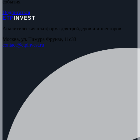
события.
Подписаться
ETP
INVEST
Аналитическая платформа для трейдеров и инвесторов
Москва, ул. Тимура Фрунзе, 11с33
contact@etpinvest.ru