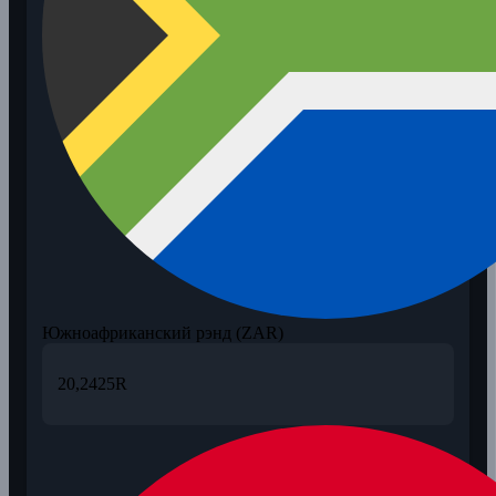
Южноафриканский рэнд (ZAR)
20,2425
R