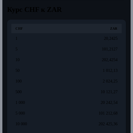
Курс CHF к ZAR
CHF
ZAR
1
20,2425
5
101,2127
10
202,4254
50
1 012,13
100
2 024,25
500
10 121,27
1 000
20 242,54
5 000
101 212,68
10 000
202 425,36