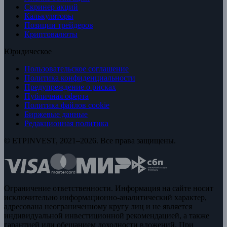
Скринер акций
Калькуляторы
Позиции трейдеров
Криптовалюты
Юридическое
Пользовательское соглашение
Политика конфиденциальности
Предупреждение о рисках
Публичная оферта
Политика файлов cookie
Биржевые данные
Редакционная политика
© ETPINVEST, 2021–2026. Все права защищены.
Ограничение ответственности. Информация на сайте носит
исключительно информационно-аналитический характер,
адресована неограниченному кругу лиц и не является
индивидуальной инвестиционной рекомендацией, а также
гарантией или обещанием доходности вложений. При