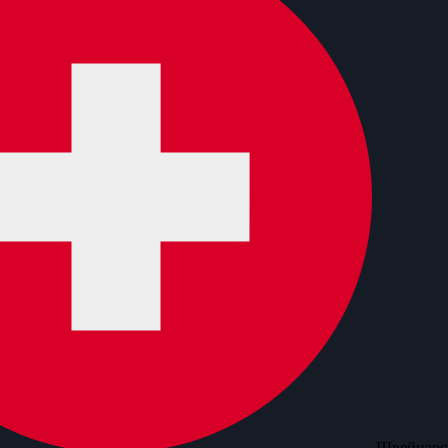
Швейцарск